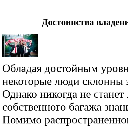
Достоинства владен
Обладая достойным уровн
некоторые люди склонны 
Однако никогда не стане
собственного багажа зна
Помимо распространенног