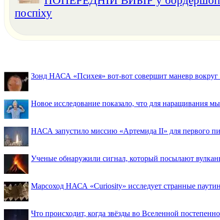
ПОПЕРЕДНІЙ ВИБІР у бордершопах
поспіху
Зонд НАСА «Психея» вот-вот совершит маневр вокруг М
Новое исследование показало, что для наращивания 
НАСА запустило миссию «Артемида II» для первого пи
Ученые обнаружили сигнал, который посылают вулкан
Марсоход НАСА «Curiosity» исследует странные паути
Что происходит, когда звёзды во Вселенной постепенно 