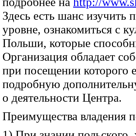
подробнее на
http://www.s
Здесь есть шанс изучить 
уровне, ознакомиться с 
Польши, которые способны
Организация обладает со
при посещении которого 
подробную дополнитель
о деятельности Центра.
Преимущества владения п
1) При знании польского,