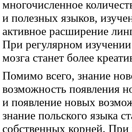
многочисленное количест
и полезных языков, изуче
активное расширение лин
При регулярном изучении
мозга станет более креат
Помимо всего, знание нов
возможность появления н
и появление новых возмо
знание польского языка с
собственных корней. При