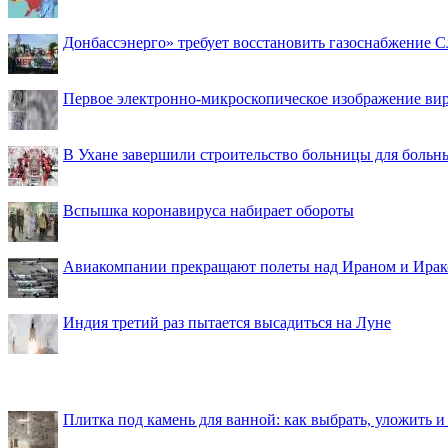
Донбассэнерго» требует восстановить газоснабжение 
Первое электронно-микроскопическое изображение ви
В Ухане завершили строительство больницы для больн
Вспышка коронавируса набирает обороты
Авиакомпании прекращают полеты над Ираном и Ира
Индия третий раз пытается высадиться на Луне
Плитка под камень для ванной: как выбрать, уложить и