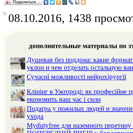
Поделиться…
08.10.2016, 1438 просмо
дополнительные материалы по э
Душевая без поддона: какие формат
уклон и чем отделать остальную ва
Сучасні можливості нейрохірургії
Клінінг в Ужгороді: як професійне 
економить ваш час і сили
Подагра у пожилых людей и значени
ухода
Mydutyfree для наземного перетину