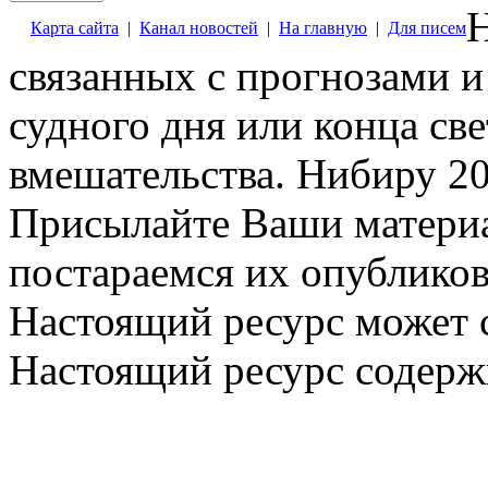
Н
Карта сайта
|
Канал новостей
|
На главную
|
Для писем
связанных с прогнозами и
судного дня или конца св
вмешательства. Нибиру 20
Присылайте Ваши материа
постараемся их опубликов
Настоящий ресурс может 
Настоящий ресурс содерж