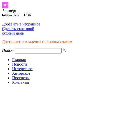
Четверг
6-08-2026
|
1:36
Добавить в избранное
Сделать стартовой
судный день
Достоинства владения польским языком
Поиск:
Главная
Новости
Интересное
Авторское
Прогнозы
Контакты