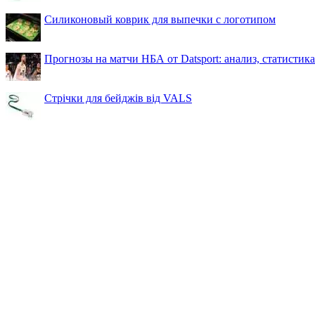
Силиконовый коврик для выпечки с логотипом
Прогнозы на матчи НБА от Datsport: анализ, статистик
Стрічки для бейджів від VALS