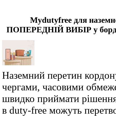
Mydutyfree для наземн
ПОПЕРЕДНІЙ ВИБІР у бордер
Наземний перетин кордон
чергами, часовими обмеж
швидко приймати рішення
в duty-free можуть перет