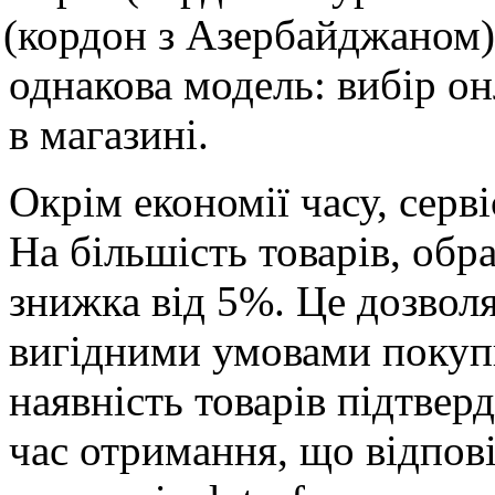
(кордон
з Азербайджаном).
однакова модель: вибір о
в магазині.
Окрім економії часу, серві
На більшість товарів, обр
знижка від 5%. Це дозволя
вигідними умовами покуп
наявність товарів підтвер
час отримання, що відпов