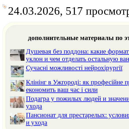
24.03.2026, 517 просмот
дополнительные материалы по э
Душевая без поддона: какие формат
уклон и чем отделать остальную ва
Сучасні можливості нейрохірургії
Клінінг в Ужгороді: як професійне 
економить ваш час і сили
Подагра у пожилых людей и значени
ухода
Пансионат для престарелых: услов
и ухода