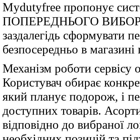
Mydutyfree пропонує сист
ПОПЕРЕДНЬОГО ВИБОРУ т
заздалегідь сформувати пе
безпосередньо в магазині 
Механізм роботи сервісу о
Користувач обирає конкре
який планує подорож, і пе
доступних товарів. Асорт
відповідно до вибраної ло
необхідних позицій та пі