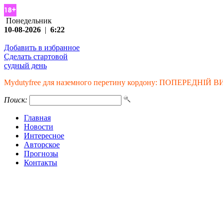
Понедельник
10-08-2026
|
6:22
Добавить в избранное
Сделать стартовой
судный день
Mydutyfree для наземного перетину кордону: ПОПЕРЕДНІЙ ВИБ
Поиск:
Главная
Новости
Интересное
Авторское
Прогнозы
Контакты