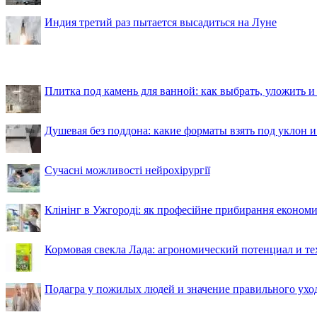
Индия третий раз пытается высадиться на Луне
Плитка под камень для ванной: как выбрать, уложить и
Душевая без поддона: какие форматы взять под уклон 
Сучасні можливості нейрохірургії
Клінінг в Ужгороді: як професійне прибирання економи
Кормовая свекла Лада: агрономический потенциал и т
Подагра у пожилых людей и значение правильного ухо