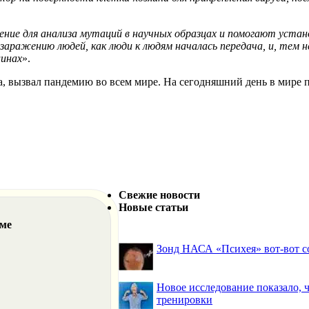
е для анализа мутаций в научных образцах и помогают устано
аражению людей, как люди к людям началась передача, и, тем н
цинах
».
а, вызвал пандемию во всем мире.
На сегодняшний день в мире по
Свежие новости
Новые статьи
еме
Зонд НАСА «Психея» вот-вот со
Новое исследование показало,
тренировки