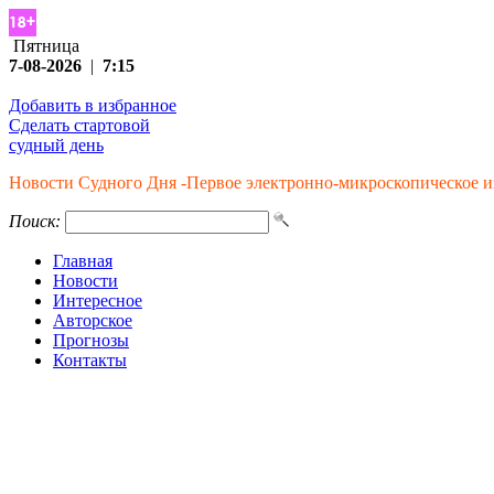
Пятница
7-08-2026
|
7:15
Добавить в избранное
Сделать стартовой
судный день
Новости Судного Дня -Первое электронно-микроскопическое 
Поиск:
Главная
Новости
Интересное
Авторское
Прогнозы
Контакты