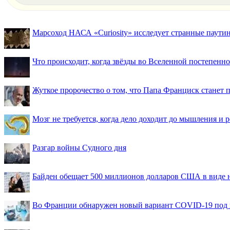
Марсоход НАСА «Curiosity» исследует странные паути
Что происходит, когда звёзды во Вселенной постепенно 
Жуткое пророчество о том, что Папа Франциск станет
Мозг не требуется, когда дело доходит до мышления и
Разгар войны Судного дня
Байден обещает 500 миллионов долларов США в виде
Во Франции обнаружен новый вариант COVID-19 под 