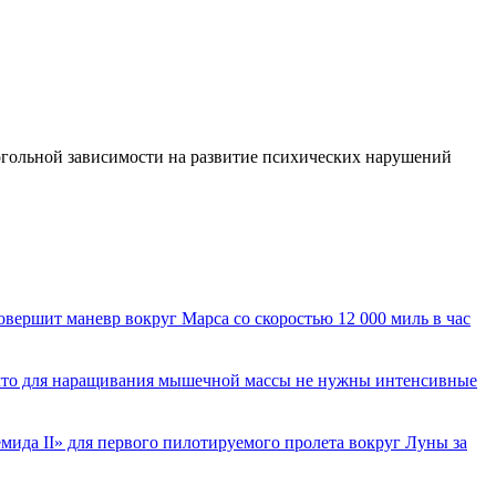
гольной зависимости на развитие психических нарушений
вершит маневр вокруг Марса со скоростью 12 000 миль в час
 что для наращивания мышечной массы не нужны интенсивные
ида II» для первого пилотируемого пролета вокруг Луны за