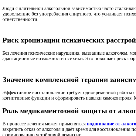
Люди с длительной алкогольной зависимостью часто сталкива
удовольствие без употребления спиртного, что усиливает пси
ответственности.
Риск хронизации психических расстрой
Без лечения психические нарушения, вызванные алкоголем, мог
адаптационные возможности психики. Это повышает риск фор
Значение комплексной терапии зависи
Эффективное восстановление требует одновременной работы с
когнитивные функции и сформировать навыки самоконтроля. 
Роль медикаментозной защиты от алко
В процессе лечения может применяться
подшивание от алкого
закрепить отказ от алкоголя и даёт время для восстановления
формированию устойчивой ремиссии.