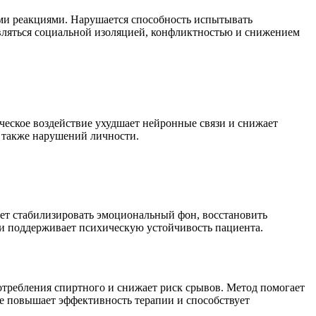
ыми реакциями. Нарушается способность испытывать
являться социальной изоляцией, конфликтностью и снижением
ческое воздействие ухудшает нейронные связи и снижает
 также нарушений личности.
ет стабилизировать эмоциональный фон, восстановить
 поддерживает психическую устойчивость пациента.
потребления спиртного и снижает риск срывов. Метод помогает
ие повышает эффективность терапии и способствует