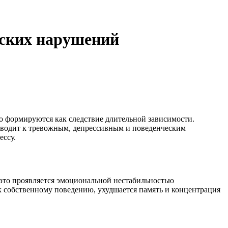
еских нарушений
о формируются как следствие длительной зависимости.
иводит к тревожным, депрессивным и поведенческим
ессу.
 это проявляется эмоциональной нестабильностью
к собственному поведению, ухудшается память и концентрация