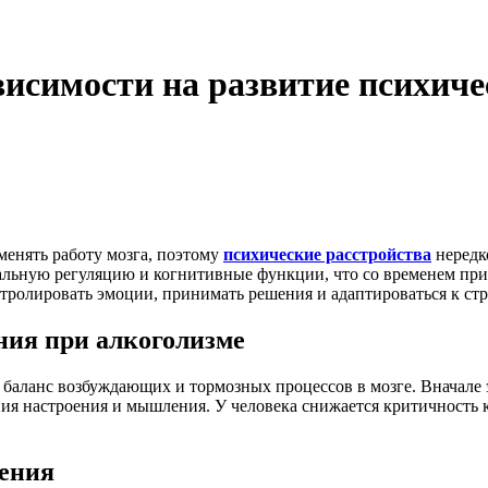
висимости на развитие психич
менять работу мозга, поэтому
психические расстройства
нередк
альную регуляцию и когнитивные функции, что со временем пр
тролировать эмоции, принимать решения и адаптироваться к стр
ия при алкоголизме
т баланс возбуждающих и тормозных процессов в мозге. Вначале
ния настроения и мышления. У человека снижается критичность 
ения