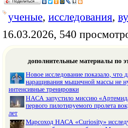
Поделиться…
ученые
,
исследования
,
в
16.03.2026, 540 просмотр
дополнительные материалы по э
Новое исследование показало, что д
наращивания мышечной массы не 
интенсивные тренировки
НАСА запустило миссию «Артемида
первого пилотируемого пролета вок
лет
Марсоход НАСА «Curiosity» исслед