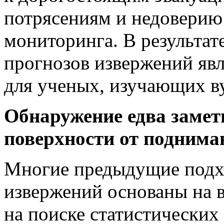
потрясениям и недоверию
мониторинга. В результа
прогнозов извержений явл
для ученых, изучающих в
Обнаружение едва заме
поверхности от подним
Многие предыдущие подх
извержений основаны на в
на поиске статистических