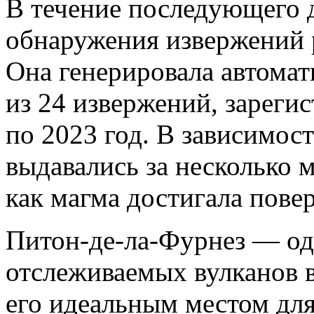
В течение последующего 
обнаружения извержений 
Она генерировала автома
из 24 извержений, зареги
по 2023 год. В зависимос
выдавались за несколько м
как магма достигала пове
Питон-де-ла-Фурнез — од
отслеживаемых вулканов в
его идеальным местом для