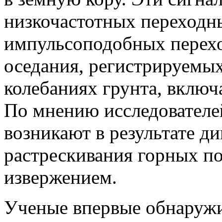
низкочастотных переходны
импульсоподобных перехо
оседания, регистрируемы
колебаниях грунта, включа
По мнению исследователей
возникают в результате д
растрескивания горных п
извержением.
Ученые впервые обнаружи