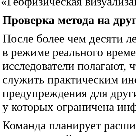
«Геофизическая
визуализа
Проверка метода на дру
После более чем десяти л
в режиме реального врем
исследователи полагают, 
служить практическим ин
предупреждения для други
у которых ограничена ин
Команда планирует расши