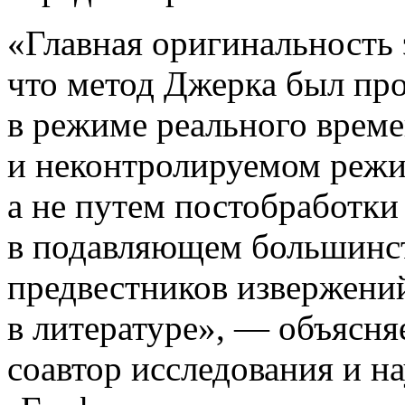
«Главная
оригинальность э
что метод Джерка был пр
в режиме реального време
и неконтролируемом режим
а не путем постобработки
в подавляющем большинст
предвестников извержени
в литературе», — объясня
соавтор исследования и н