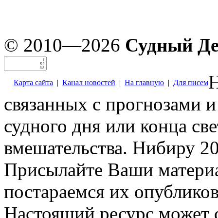
© 2010—2026
Судный Д
Н
Карта сайта
|
Канал новостей
|
На главную
|
Для писем
связанных с прогнозами и
судного дня или конца св
вмешательства. Нибиру 20
Присылайте Ваши материа
постараемся их опубликов
Настоящий ресурс может 