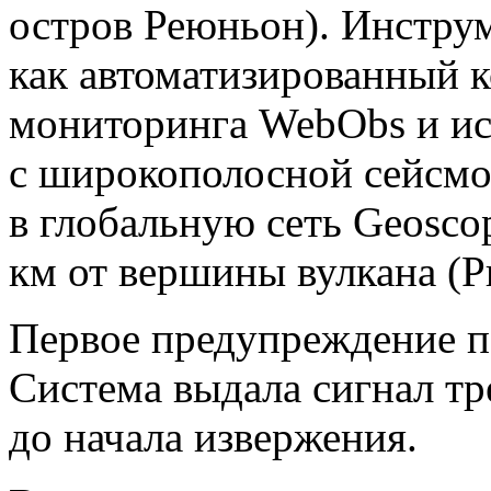
остров Реюньон). Инстру
как автоматизированный 
мониторинга WebObs и ис
с широкополосной сейсмо
в глобальную сеть Geosco
км от вершины вулкана
(Р
Первое предупреждение п
Система выдала сигнал тр
до начала извержения.