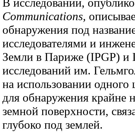
В исследовании, опублик
Communications,
описывае
обнаружения под названи
исследователями и инжен
Земли в Париже
(IPGP
) и
исследований им. Гельмг
на использовании одного
для обнаружения крайне 
земной поверхности, свя
глубоко под землей.