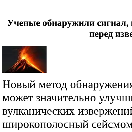
Ученые обнаружили сигнал,
перед из
Новый метод обнаружения
может значительно улучш
вулканических извержени
широкополосный сейсмоме