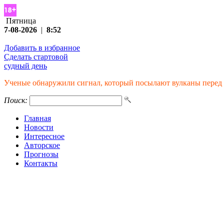
Пятница
7-08-2026
|
8:52
Добавить в избранное
Сделать стартовой
судный день
Ученые обнаружили сигнал, который посылают вулканы перед
Поиск:
Главная
Новости
Интересное
Авторское
Прогнозы
Контакты