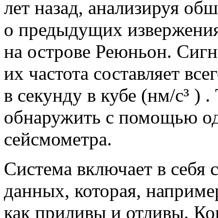
лет назад, анализируя о
о предыдущих извержения
на острове Реюньон. Сиг
их частота составляет все
в секунду в кубе
(нм
/с³
)
.
обнаружить с помощью о
сейсмометра.
Система включает в себя
данных, которая, наприме
как приливы и отливы. Ко