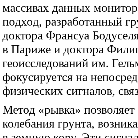
массивах данных монитори
подход, разработанный г
доктора Франсуа Бодусел
в Париже и доктора Фили
геоисследований им. Гель
фокусируется на непосре
физических сигналов, св
Метод
«рывка
» позволяет
колебания грунта, возни
в земную кору. Эти сигна