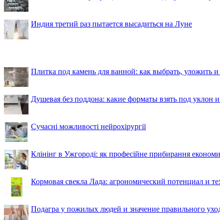
Индия третий раз пытается высадиться на Луне
Плитка под камень для ванной: как выбрать, уложить и
Душевая без поддона: какие форматы взять под уклон 
Сучасні можливості нейрохірургії
Клінінг в Ужгороді: як професійне прибирання економи
Кормовая свекла Лада: агрономический потенциал и т
Подагра у пожилых людей и значение правильного ухо