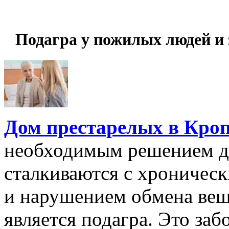
Подагра у пожилых людей и 
Дом престарелых в Кро
необходимым решением дл
сталкиваются с хроническ
и нарушением обмена вещ
является подагра. Это заб