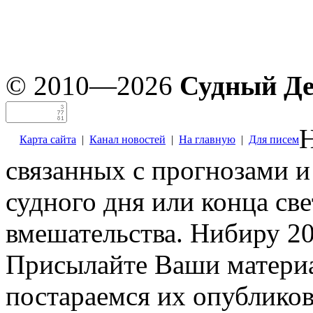
© 2010—2026
Судный Д
Н
Карта сайта
|
Канал новостей
|
На главную
|
Для писем
связанных с прогнозами и
судного дня или конца св
вмешательства. Нибиру 20
Присылайте Ваши материа
постараемся их опубликов