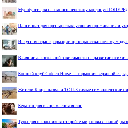
Mydutyfree для наземного перетину кордону: ПОПЕРЕД
Пансионат для престарелых: условия проживания и ухо
Искусство трансформации пространства: почему моду
Влияние алкогольной зависимости на развитие психи
Конный клуб Golden Horse — гармония верховой езды,
Жители Каира назвали ТОП-3 самые символические п
Кератин для выпрямления волос
Туры для школьников: откройте мир новых знаний, ра