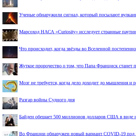
Ученые обнаружили сигнал, который посылают вулкан
Марсоход НАСА «Curiosity» исследует странные паути
Что происходит, когда звёзды во Вселенной постепенно 
Жуткое пророчество о том, что Папа Франциск станет
Мозг не требуется, когда дело доходит до мышления и
Разгар войны Судного дня
Байден обещает 500 миллионов долларов США в виде
Во Франции обнаружен новый вариант COVID-19 под 