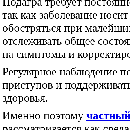
Подагра требует постоянн
так как заболевание носи
обостряться при малейши
отслеживать общее состоя
на симптомы и корректиро
Регулярное наблюдение по
приступов и поддерживать
здоровья.
Именно поэтому
частный
рассматривается как среда