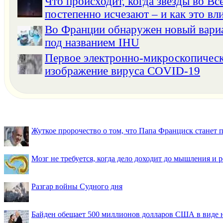
Что происходит, когда звёзды во Вс
постепенно исчезают – и как это вли
Во Франции обнаружен новый вар
под названием IHU
Первое электронно-микроскопичес
изображение вируса COVID-19
Жуткое пророчество о том, что Папа Франциск станет
Мозг не требуется, когда дело доходит до мышления и
Разгар войны Судного дня
Байден обещает 500 миллионов долларов США в виде