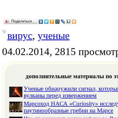
Поделиться…
вирус
,
ученые
04.02.2014, 2815 просмот
дополнительные материалы по э
Ученые обнаружили сигнал, котор
вулканы перед извержением
Марсоход НАСА «Curiosity» исслед
паутинообразные гребни на Марсе