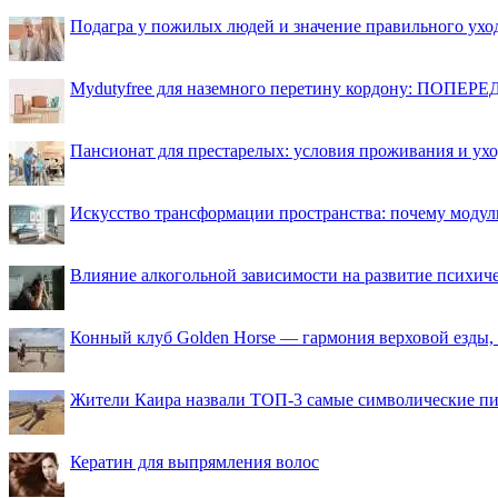
Подагра у пожилых людей и значение правильного ухо
Mydutyfree для наземного перетину кордону: ПОПЕРЕД
Пансионат для престарелых: условия проживания и ухо
Искусство трансформации пространства: почему моду
Влияние алкогольной зависимости на развитие психи
Конный клуб Golden Horse — гармония верховой езды,
Жители Каира назвали ТОП-3 самые символические п
Кератин для выпрямления волос