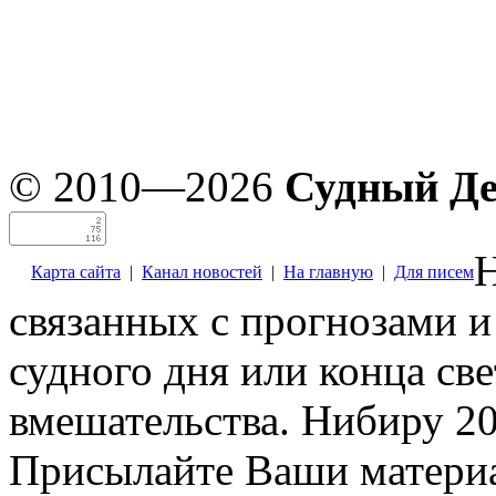
© 2010—2026
Судный Д
Н
Карта сайта
|
Канал новостей
|
На главную
|
Для писем
связанных с прогнозами и
судного дня или конца св
вмешательства. Нибиру 20
Присылайте Ваши материа