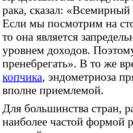
рака, сказал:
«
Всемирный у
Если мы посмотрим на сто
то она является запредель
уровнем доходов. Поэтому
пренебрегать». В то же в
копчика
, эндометриоза п
вполне приемлемой.
Для большинства стран, 
наиболее частой формой р