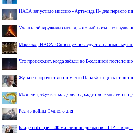
НАСА запустило миссию «Артемида II» для первого пи
Ученые обнаружили сигнал, который посылают вулкан
Марсоход НАСА «Curiosity» исследует странные паути
Что происходит, когда звёзды во Вселенной постепенно 
Жуткое пророчество о том, что Папа Франциск станет
Мозг не требуется, когда дело доходит до мышления и
Разгар войны Судного дня
Байден обещает 500 миллионов долларов США в виде