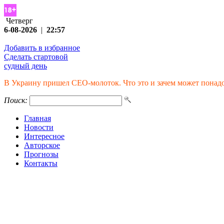
Четверг
6-08-2026
|
22:57
Добавить в избранное
Сделать стартовой
судный день
В Украину пришел СЕО-молоток. Что это и зачем может понад
Поиск:
Главная
Новости
Интересное
Авторское
Прогнозы
Контакты