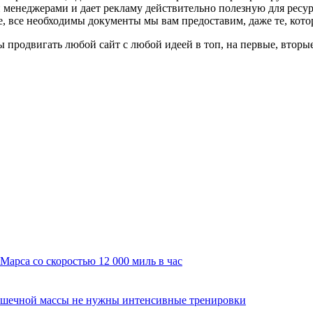
менеджерами и дает рекламу действительно полезную для ресур
же, все необходимы документы мы вам предоставим, даже те, кот
продвигать любой сайт с любой идеей в топ, на первые, вторые м
арса со скоростью 12 000 миль в час
мышечной массы не нужны интенсивные тренировки