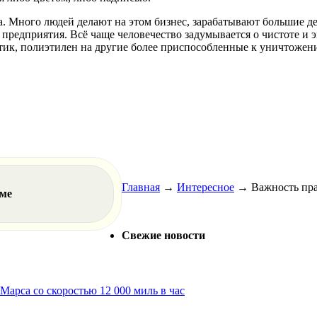
. Много людей делают на этом бизнес, зарабатывают большие ден
предприятия. Всё чаще человечество задумывается о чистоте и 
астик, полиэтилен на другие более приспособленные к уничтоже
Главная
→
Интересное
→
Важность пра
еме
Свежие новости
арса со скоростью 12 000 миль в час