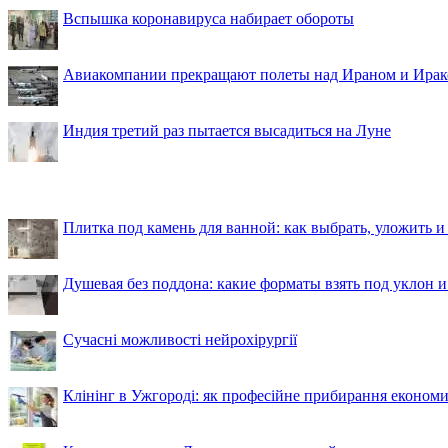
Вспышка коронавируса набирает обороты
Авиакомпании прекращают полеты над Ираном и Ира
Индия третий раз пытается высадиться на Луне
Плитка под камень для ванной: как выбрать, уложить и
Душевая без поддона: какие форматы взять под уклон 
Сучасні можливості нейрохірургії
Клінінг в Ужгороді: як професійне прибирання економи