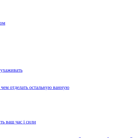
ком
 ухаживать
и чем отделать остальную ванную
ть ваш час і сили