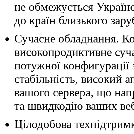
не обмежується Україно
до країн близького зар
Сучасне обладнання. К
високопродиктивне суч
потужної конфигурації 
стабільність, високий а
вашого сервера, що нап
та швидкодію ваших веб
Цілодобова техпідтримк