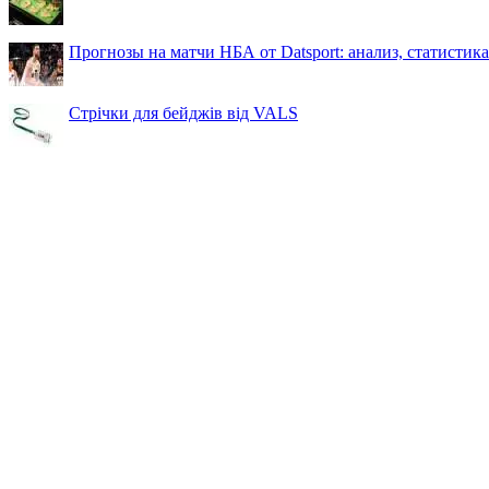
Прогнозы на матчи НБА от Datsport: анализ, статистик
Стрічки для бейджів від VALS