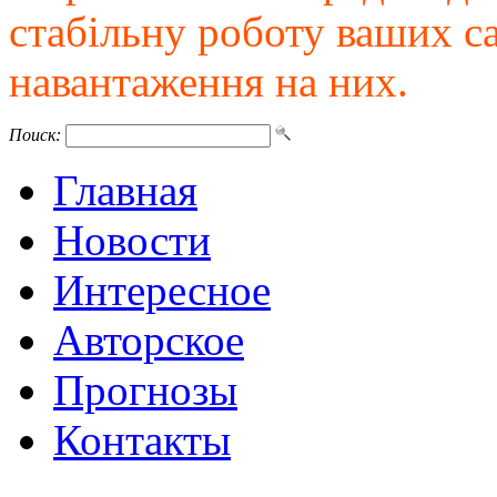
стабільну роботу ваших с
навантаження на них.
Поиск:
Главная
Новости
Интересное
Авторское
Прогнозы
Контакты