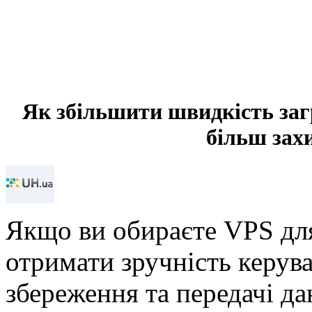
Як збільшити швидкість заг
більш за
Якщо ви обираєте VPS для
отримати зручність керув
збереження та передачі да