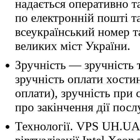
надається оперативно т
по електронній пошті та
всеукраїнський номер т
великих міст України.
Зручність — зручність т
зручність оплати хости
оплати), зручність при 
про закінчення дії послу
Технології. VPS UH.UA 