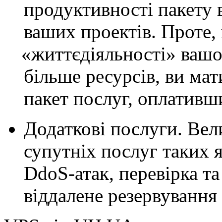
продуктивності пакету 
ваших проектів. Проте, 
«
життєдіяльності» вашо
більше ресурсів, ви ма
пакет послуг, оплативш
Додаткові послуги. Вел
супутніх послуг таких я
DdoS-атак, перевірка та
віддалене резервування