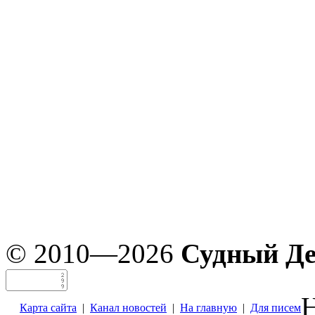
© 2010—2026
Судный Д
Н
Карта сайта
|
Канал новостей
|
На главную
|
Для писем