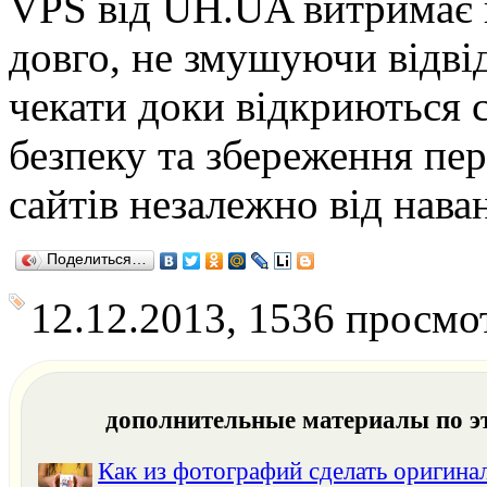
VPS від UH.UA витримає
довго, не змушуючи відвід
чекати доки відкриються 
безпеку та збереження пер
сайтів незалежно від нава
Поделиться…
12.12.2013, 1536 просмо
дополнительные материалы по э
Как из фотографий сделать оригина