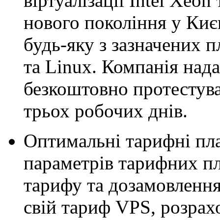
віртуалізації Intel Xeo
нового покоління у Киє
будь-яку з зазначених
та Linux. Компанія над
безкоштовно протестува
трьох робочих днів.
Оптимальні тарифні пла
параметрів тарифних пл
тарифу та дозамовлення
свій тариф VPS, розрах