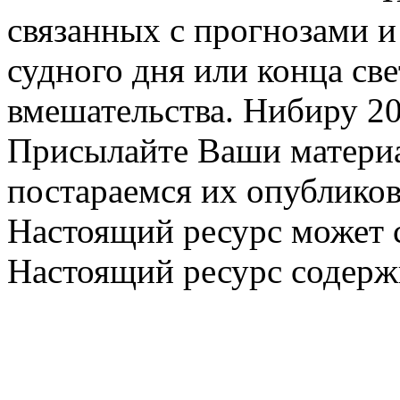
связанных с прогнозами и
судного дня или конца св
вмешательства. Нибиру 20
Присылайте Ваши материа
постараемся их опубликов
Настоящий ресурс может 
Настоящий ресурс содерж