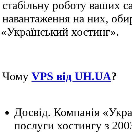
стабільну роботу ваших с
навантаження на них, оби
«
Український хостинг».
Чому
VPS від UH.UA
?
Досвід. Компанія
«
Укра
послуги хостингу з 2003