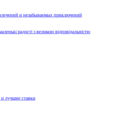
звлечений и незабываемых приключений
аленькі радості з великою відповідальністю
а и лучшие ставки