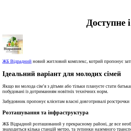
Доступне 
ЖБ Відрадний
новий житловий комплекс, котрий пропонує затиш
Ідеальний варіант для молодих сімей
Якщо ви молода сім’я з дітьми або тільки плануєте стати батька
побудовані із дотриманням новітніх технічних норм.
Забудовник пропонує клієнтам власні довготривалі розстрочки 
Розташування та інфраструктура
ЖБ Відрадний розташований у прекрасному районі, де все необх
знаходиться кілька станцій метро, та зупинки наземного транспо