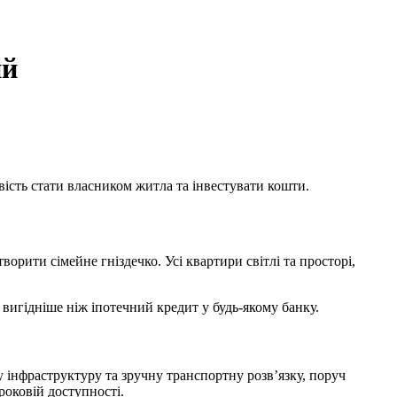
ий
ість стати власником житла та інвестувати кошти.
ворити сімейне гніздечко. Усі квартири світлі та просторі,
вигідніше ніж іпотечний кредит у будь-якому банку.
 інфраструктуру та зручну транспортну розв’язку, поруч
роковій доступності.