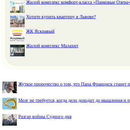
Жилой комплекс комфорт-класса «Парковые Озера
Хотите купить квартиру в Львове?
ЖК Яскравый
Жилой комплекс Малахит
Жуткое пророчество о том, что Папа Франциск станет
Мозг не требуется, когда дело доходит до мышления и
Разгар войны Судного дня