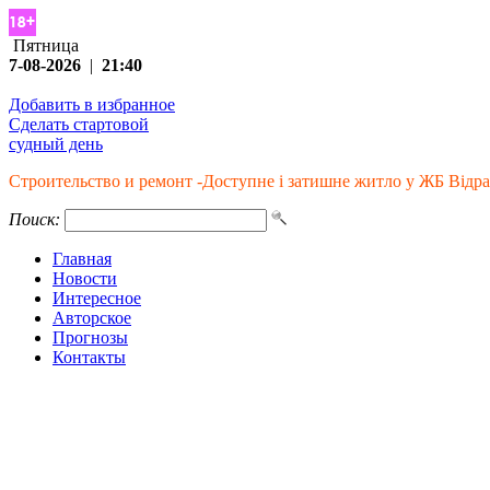
Пятница
7-08-2026
|
21:40
Добавить в избранное
Сделать стартовой
судный день
Строительство и ремонт -Доступне і затишне житло у ЖБ Відр
Поиск:
Главная
Новости
Интересное
Авторское
Прогнозы
Контакты