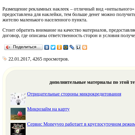
Размещение рекламных наклеек – отличный вид «непыльного» з
предоставлена для наклейки, тем больше денег можно получит
жителю маленького населенного пункта.
Стоит обратить внимание на качество материалов, предоставляе
договор, где описаны ответственность сторон и условия получ
Поделиться…
22.01.2017, 4265 просмотров.
дополнительные материалы по этой т
Отрицательные стороны микрокредитования
Микрозайм на карту
Сервис Moneyveo работает в круглосуточном режи