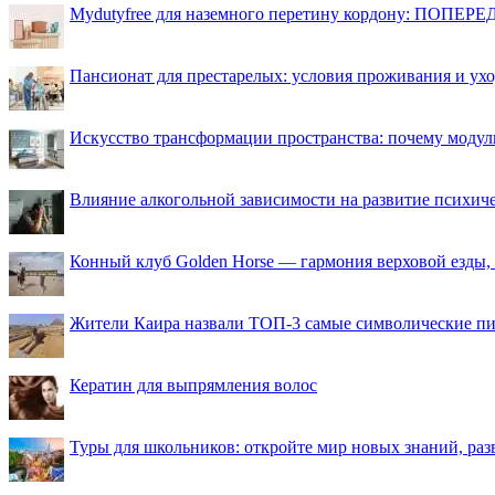
Mydutyfree для наземного перетину кордону: ПОПЕРЕД
Пансионат для престарелых: условия проживания и ухо
Искусство трансформации пространства: почему моду
Влияние алкогольной зависимости на развитие психи
Конный клуб Golden Horse — гармония верховой езды,
Жители Каира назвали ТОП-3 самые символические п
Кератин для выпрямления волос
Туры для школьников: откройте мир новых знаний, ра