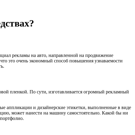
едствах?
нциал рекламы на авто, направленной на продвижение
, что это очень экономный способ повышения узнаваемости
ь.
овой пленкой. По сути, изготавливается огромный рекламный
ные аппликации и дизайнерские этикетки, выполненные в виде
цию, может нанести на машину самостоятельно. Какой бы ни
 портфолио.