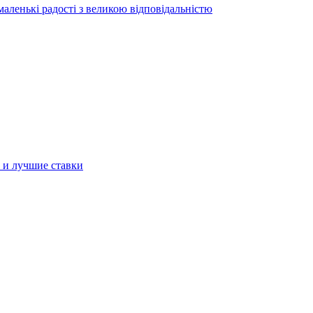
аленькі радості з великою відповідальністю
а и лучшие ставки