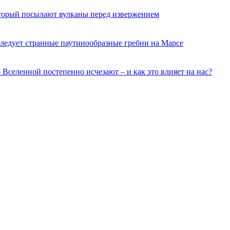
торый посылают вулканы перед извержением
ледует странные паутинообразные гребни на Марсе
о Вселенной постепенно исчезают – и как это влияет на нас?