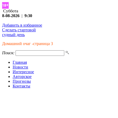
Суббота
8-08-2026
|
9:30
Добавить в избранное
Сделать стартовой
судный день
Домашний очаг -страница 3
Поиск:
Главная
Новости
Интересное
Авторское
Прогнозы
Контакты