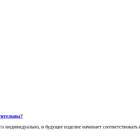
тительны?
его индивидуально, и будущее изделие начинает соответствоват