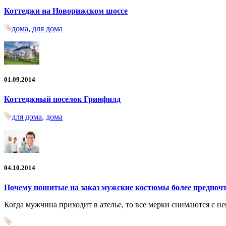
Коттеджи на Новорижском шоссе
дома
,
для дома
01.09.2014
Коттеджный поселок Гринфилд
для дома
,
дома
04.10.2014
Почему пошитые на заказ мужские костюмы более предпоч
Когда мужчина приходит в ателье, то все мерки снимаются с н