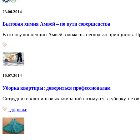
23.06.2014
Бытовая химия Амвей – по пути совершенства
В основу концепции Амвей заложены несколько принципов. Пр
10.07.2014
Уборка квартиры: довериться профессионалам
Сотрудники клининговых компаний возьмутся за уборку, незав
здоровье