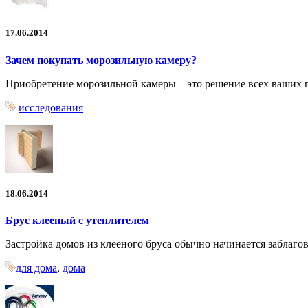
17.06.2014
Зачем покупать морозильную камеру?
Приобретение морозильной камеры – это решение всех ваших 
исследования
18.06.2014
Брус клееный с утеплителем
Застройка домов из клееного бруса обычно начинается заблаго
для дома
,
дома