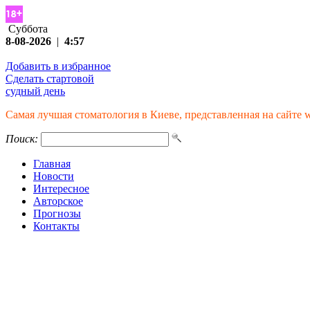
Суббота
8-08-2026
|
4:57
Добавить в избранное
Сделать стартовой
судный день
Самая лучшая стоматология в Киеве, представленная на сайте w
Поиск:
Главная
Новости
Интересное
Авторское
Прогнозы
Контакты