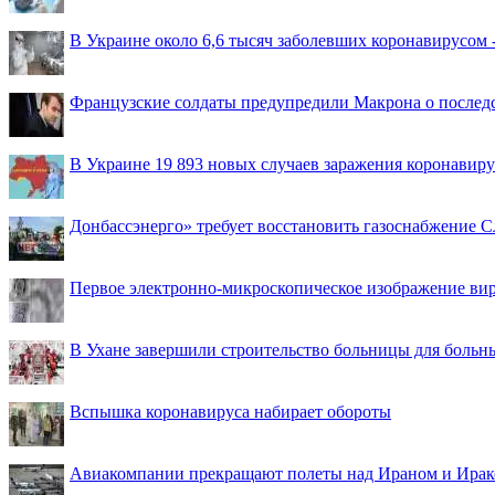
В Украине около 6,6 тысяч заболевших коронавирусом -
Французские солдаты предупредили Макрона о последс
В Украине 19 893 новых случаев заражения коронавир
Донбассэнерго» требует восстановить газоснабжение 
Первое электронно-микроскопическое изображение ви
В Ухане завершили строительство больницы для больн
Вспышка коронавируса набирает обороты
Авиакомпании прекращают полеты над Ираном и Ира