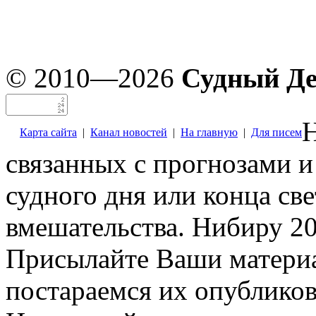
© 2010—2026
Судный Д
Н
Карта сайта
|
Канал новостей
|
На главную
|
Для писем
связанных с прогнозами и
судного дня или конца св
вмешательства. Нибиру 20
Присылайте Ваши материа
постараемся их опубликов