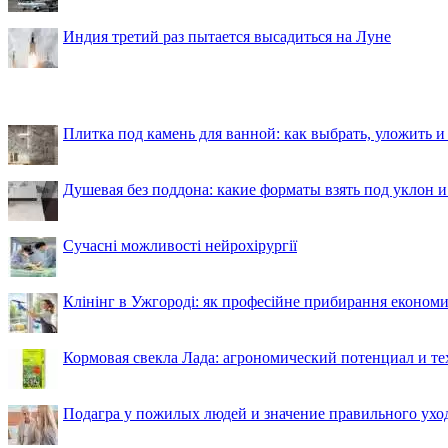
Индия третий раз пытается высадиться на Луне
Плитка под камень для ванной: как выбрать, уложить и
Душевая без поддона: какие форматы взять под уклон 
Сучасні можливості нейрохірургії
Клінінг в Ужгороді: як професійне прибирання економи
Кормовая свекла Лада: агрономический потенциал и т
Подагра у пожилых людей и значение правильного ухо