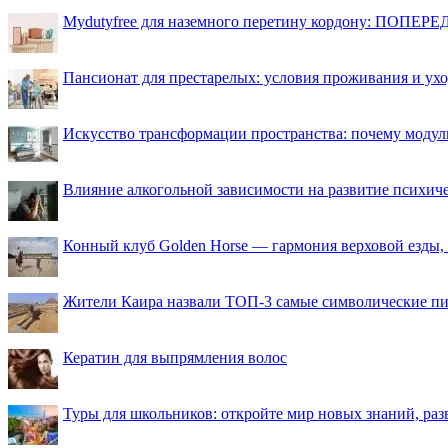
Mydutyfree для наземного перетину кордону: ПОПЕРЕД
Пансионат для престарелых: условия проживания и ухо
Искусство трансформации пространства: почему моду
Влияние алкогольной зависимости на развитие психи
Конный клуб Golden Horse — гармония верховой езды,
Жители Каира назвали ТОП-3 самые символические п
Кератин для выпрямления волос
Туры для школьников: откройте мир новых знаний, ра