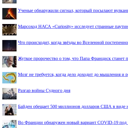
Ученые обнаружили сигнал, который посылают вулкан
Марсоход НАСА «Curiosity» исследует странные паути
Что происходит, когда звёзды во Вселенной постепенно 
Жуткое пророчество о том, что Папа Франциск станет
Мозг не требуется, когда дело доходит до мышления и
Разгар войны Судного дня
Байден обещает 500 миллионов долларов США в виде
Во Франции обнаружен новый вариант COVID-19 под 