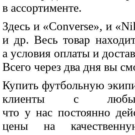
в ассортименте.
Здесь и
«Converse
», и
«Ni
и др. Весь товар находи
а условия оплаты и доста
Всего через два дня вы см
Купить футбольную экипи
клиенты с любым
что у нас постоянно дей
цены на качественну