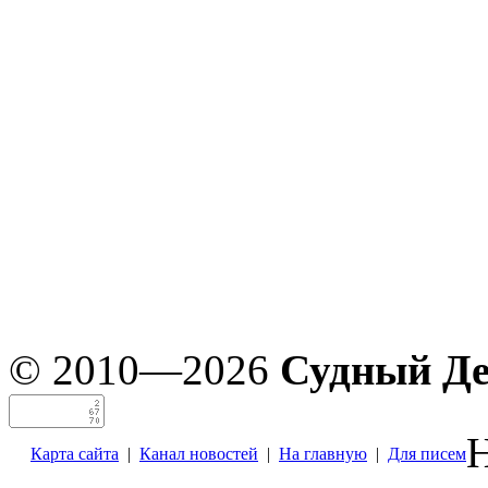
© 2010—2026
Судный Д
Н
Карта сайта
|
Канал новостей
|
На главную
|
Для писем