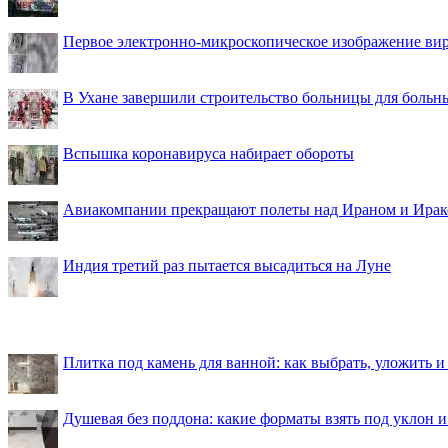
Первое электронно-микроскопическое изображение ви
В Ухане завершили строительство больницы для больн
Вспышка коронавируса набирает обороты
Авиакомпании прекращают полеты над Ираном и Ира
Индия третий раз пытается высадиться на Луне
Плитка под камень для ванной: как выбрать, уложить и
Душевая без поддона: какие форматы взять под уклон 