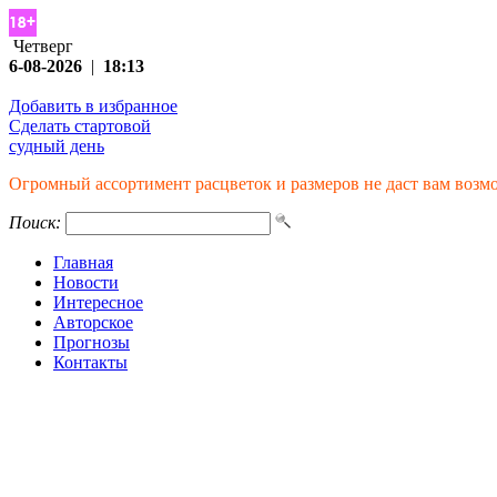
Четверг
6-08-2026
|
18:13
Добавить в избранное
Сделать стартовой
судный день
Огромный ассортимент расцветок и размеров не даст вам возм
Поиск:
Главная
Новости
Интересное
Авторское
Прогнозы
Контакты