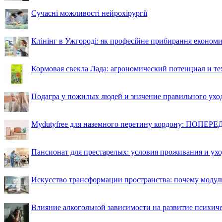
Сучасні можливості нейрохірургії
Клінінг в Ужгороді: як професійне прибирання економи
Кормовая свекла Лада: агрономический потенциал и т
Подагра у пожилых людей и значение правильного ухо
Mydutyfree для наземного перетину кордону: ПОПЕРЕД
Пансионат для престарелых: условия проживания и ухо
Искусство трансформации пространства: почему моду
Влияние алкогольной зависимости на развитие психи