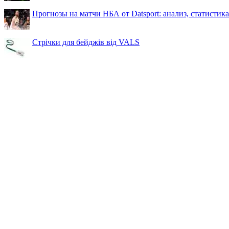
Прогнозы на матчи НБА от Datsport: анализ, статистик
Стрічки для бейджів від VALS