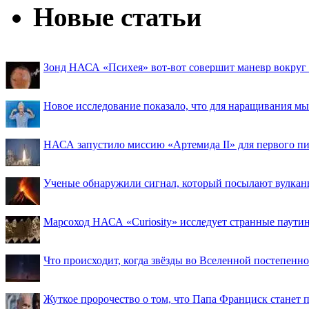
Новые статьи
Зонд НАСА «Психея» вот-вот совершит маневр вокруг М
Новое исследование показало, что для наращивания 
НАСА запустило миссию «Артемида II» для первого пи
Ученые обнаружили сигнал, который посылают вулкан
Марсоход НАСА «Curiosity» исследует странные паути
Что происходит, когда звёзды во Вселенной постепенно 
Жуткое пророчество о том, что Папа Франциск станет