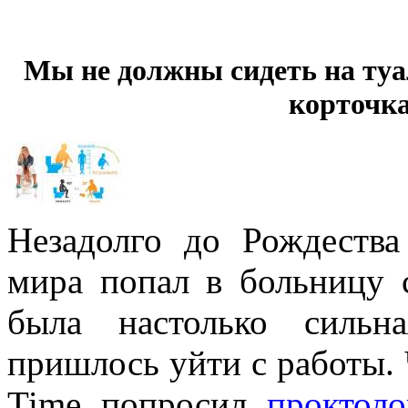
Мы не должны сидеть на туа
корточка
Незадолго до Рождества
мира попал в больницу 
была настолько сильн
пришлось уйти с работы. 
Time попросил
проктоло