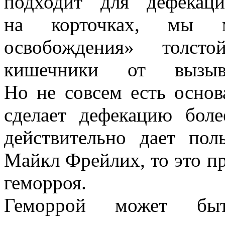
подходит для дефекац
на корточках, мы м
освобождения» толст
кишечники от вызыв
Но не совсем есть основ
сделает дефекацию бол
действительно дает пол
Майкл Фрейлих, то это п
геморроя.
Геморрой может быт