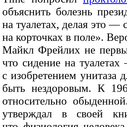
объяснить болезнь прези
на туалетах, делая это —
на корточках в поле». Вер
Майкл Фрейлих не первы
что сидение на туалетах 
с изобретением унитаза д
быть нездоровым. К 19
относительно обыденной
утверждал в своей кн
что физиология человека