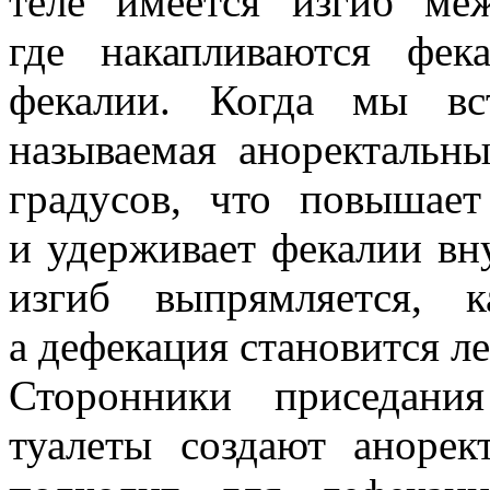
теле имеется изгиб м
где накапливаются фек
фекалии. Когда мы вст
называемая аноректальны
градусов, что повышае
и удерживает фекалии вн
изгиб выпрямляется, 
а дефекация становится ле
Сторонники приседани
туалеты создают анорек