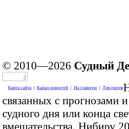
© 2010—2026
Судный Д
Н
Карта сайта
|
Канал новостей
|
На главную
|
Для писем
связанных с прогнозами и
судного дня или конца св
вмешательства. Нибиру 20