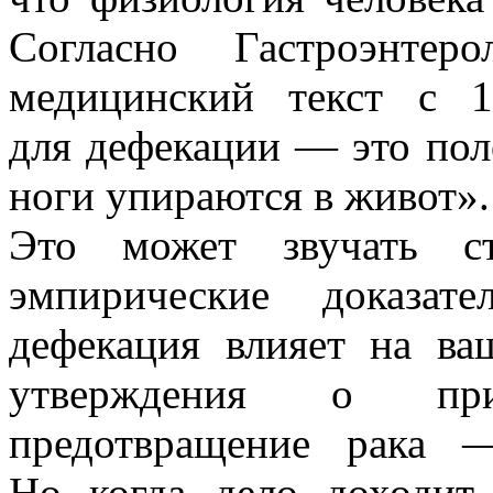
Согласно Гастроэнтер
медицинский текст с 1
для дефекации — это пол
ноги упираются в живот».
Это может звучать ст
эмпирические доказат
дефекация влияет на ва
утверждения о пр
предотвращение рака 
Но когда дело доходит