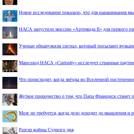
Новое исследование показало, что для наращивания 
НАСА запустило миссию «Артемида II» для первого пи
Ученые обнаружили сигнал, который посылают вулкан
Марсоход НАСА «Curiosity» исследует странные паути
Что происходит, когда звёзды во Вселенной постепенно 
Жуткое пророчество о том, что Папа Франциск станет
Мозг не требуется, когда дело доходит до мышления и
Разгар войны Судного дня