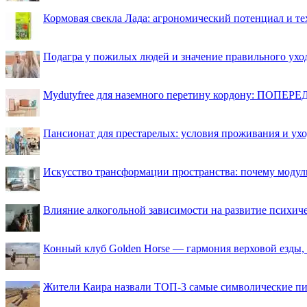
Кормовая свекла Лада: агрономический потенциал и т
Подагра у пожилых людей и значение правильного ухо
Mydutyfree для наземного перетину кордону: ПОПЕРЕД
Пансионат для престарелых: условия проживания и ухо
Искусство трансформации пространства: почему моду
Влияние алкогольной зависимости на развитие психи
Конный клуб Golden Horse — гармония верховой езды,
Жители Каира назвали ТОП-3 самые символические п