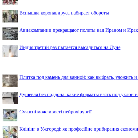
Вспышка коронавируса набирает обороты
Авиакомпании прекращают полеты над Ираном и Ира
Индия третий раз пытается высадиться на Луне
Плитка под камень для ванной: как выбрать, уложить и
Душевая без поддона: какие форматы взять под уклон 
Сучасні можливості нейрохірургії
Клінінг в Ужгороді: як професійне прибирання економи