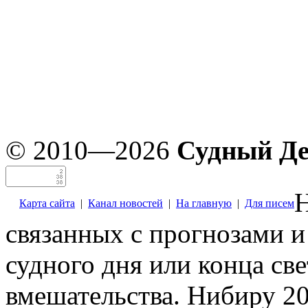
© 2010—2026
Судный Д
Н
Карта сайта
|
Канал новостей
|
На главную
|
Для писем
связанных с прогнозами и
судного дня или конца св
вмешательства. Нибиру 20