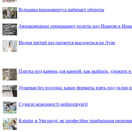
Вспышка коронавируса набирает обороты
Авиакомпании прекращают полеты над Ираном и Ира
Индия третий раз пытается высадиться на Луне
Плитка под камень для ванной: как выбрать, уложить и
Душевая без поддона: какие форматы взять под уклон 
Сучасні можливості нейрохірургії
Клінінг в Ужгороді: як професійне прибирання економи