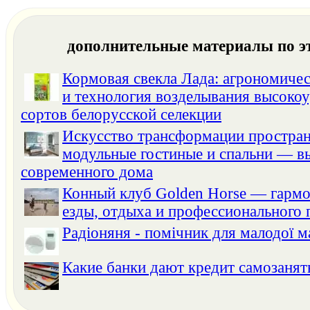
дополнительные материалы по э
Кормовая свекла Лада: агрономиче
и технология возделывания высоко
сортов белорусской селекции
Искусство трансформации простран
модульные гостиные и спальни — в
современного дома
Конный клуб Golden Horse — гармо
езды, отдыха и профессионального 
Радіоняня - помічник для малодої м
Какие банки дают кредит самозанят