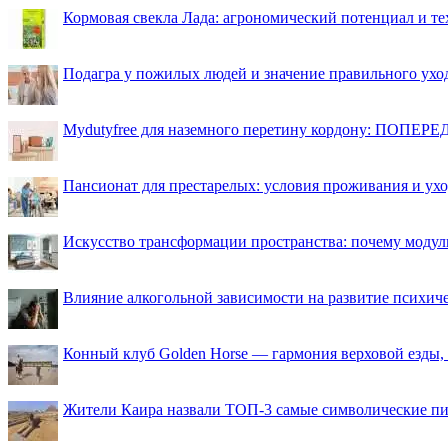
Кормовая свекла Лада: агрономический потенциал и т
Подагра у пожилых людей и значение правильного ухо
Mydutyfree для наземного перетину кордону: ПОПЕРЕД
Пансионат для престарелых: условия проживания и ухо
Искусство трансформации пространства: почему моду
Влияние алкогольной зависимости на развитие психи
Конный клуб Golden Horse — гармония верховой езды,
Жители Каира назвали ТОП-3 самые символические п