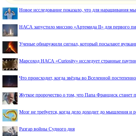
Новое исследование показало, что для наращивания 
НАСА запустило миссию «Артемида II» для первого пи
Ученые обнаружили сигнал, который посылают вулкан
Марсоход НАСА «Curiosity» исследует странные паути
Что происходит, когда звёзды во Вселенной постепенно 
Жуткое пророчество о том, что Папа Франциск станет
Мозг не требуется, когда дело доходит до мышления и
Разгар войны Судного дня