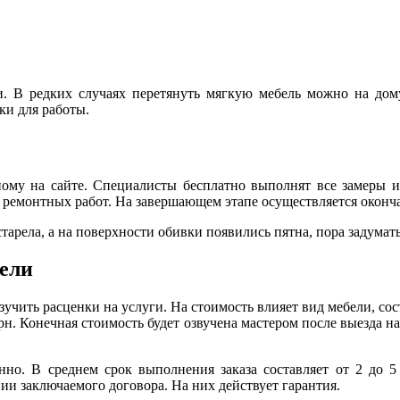
и. В редких случаях перетянуть мягкую мебель можно на дому
ки для работы.
нному на сайте. Специалисты бесплатно выполнят все замеры и
 ремонтных работ. На завершающем этапе осуществляется окончат
арела, а на поверхности обивки появились пятна, пора задумать
бели
учить расценки на услуги. На стоимость влияет вид мебели, сост
грн. Конечная стоимость будет озвучена мастером после выезда н
нно. В среднем срок выполнения заказа составляет от 2 до 5
ии заключаемого договора. На них действует гарантия.