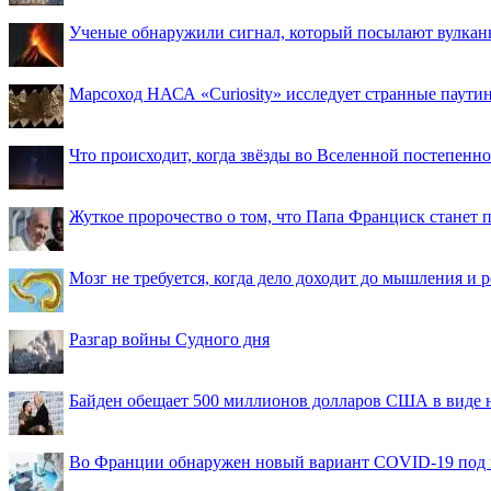
Ученые обнаружили сигнал, который посылают вулкан
Марсоход НАСА «Curiosity» исследует странные паути
Что происходит, когда звёзды во Вселенной постепенно 
Жуткое пророчество о том, что Папа Франциск станет
Мозг не требуется, когда дело доходит до мышления и
Разгар войны Судного дня
Байден обещает 500 миллионов долларов США в виде
Во Франции обнаружен новый вариант COVID-19 под 