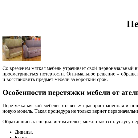
Пе
Со временем мягкая мебель утрачивает свой первоначальный 
просматриваться потертости. Оптимальное решение – обращен
и восстановить предмет мебели за короткий срок.
Особенности перетяжки мебели от ател
Перетяжка мягкой мебели это весьма распространенная и по
новую модель. Такая процедура не только вернет первоначальн
Обратившись к специалистам ателье, можно заказать услугу пе
Диваны.
Кресла.