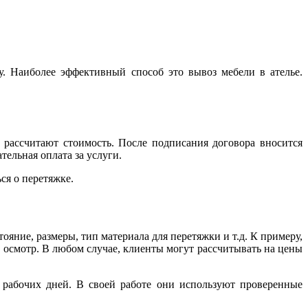
. Наиболее эффективный способ это вывоз мебели в ателье.
 рассчитают стоимость. После подписания договора вносится
ельная оплата за услуги.
ся о перетяжке.
ояние, размеры, тип материала для перетяжки и т.д. К примеру,
а осмотр. В любом случае, клиенты могут рассчитывать на цены
 рабочих дней. В своей работе они используют проверенные