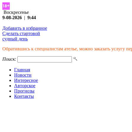
Воскресенье
9-08-2026
|
9:44
Добавить в избранное
Сделать стартовой
судный день
Обратившись к специалистам ателье, можно заказать услугу п
Поиск:
Главная
Новости
Интересное
Авторское
Прогнозы
Контакты