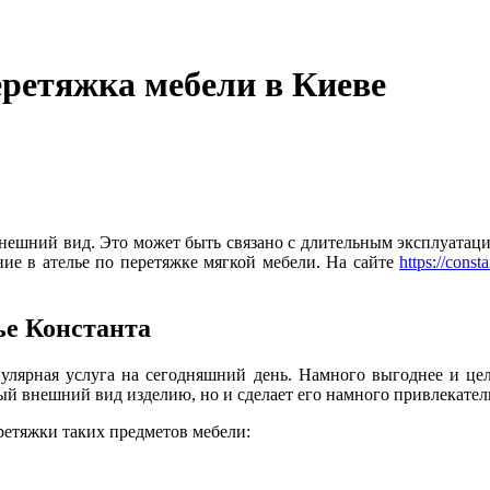
ретяжка мебели в Киеве
внешний вид. Это может быть связано с длительным эксплуатаци
ие в ателье по перетяжке мягкой мебели. На сайте
https://const
ье Константа
пулярная услуга на сегодняшний день. Намного выгоднее и цел
ый внешний вид изделию, но и сделает его намного привлекатель
ретяжки таких предметов мебели: