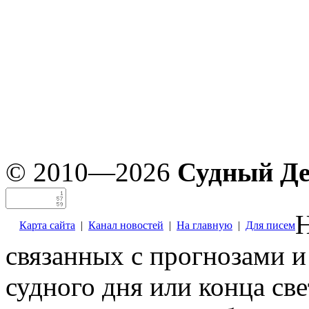
© 2010—2026
Судный Д
Н
Карта сайта
|
Канал новостей
|
На главную
|
Для писем
связанных с прогнозами и
судного дня или конца св