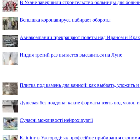
В Ухане завершили строительство больницы для больн
Вспышка коронавируса набирает обороты
Авиакомпании прекращают полеты над Ираном и Ира
Индия третий раз пытается высадиться на Луне
Плитка под камень для ванной: как выбрать, уложить и
Душевая без поддона: какие форматы взять под уклон 
Сучасні можливості нейрохірургії
Клінінг в Ужгороді: як професійне прибирання економи