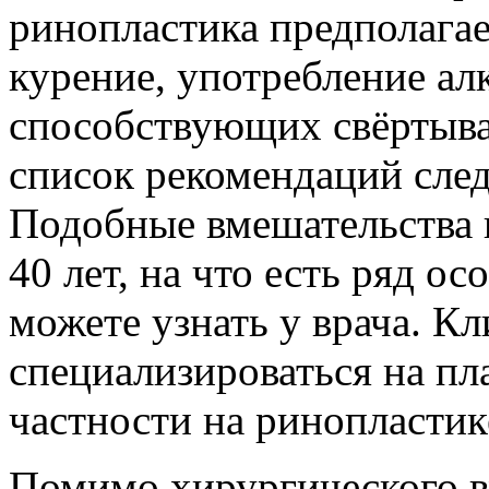
ринопластика предполага
курение, употребление ал
способствующих свёртыва
список рекомендаций след
Подобные вмешательства н
40 лет, на что есть ряд о
можете узнать у врача. К
специализироваться на пл
частности на ринопластик
Помимо хирургического в