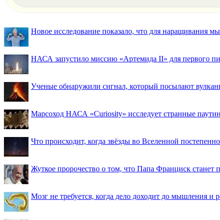
Новое исследование показало, что для наращивания 
НАСА запустило миссию «Артемида II» для первого пи
Ученые обнаружили сигнал, который посылают вулкан
Марсоход НАСА «Curiosity» исследует странные паути
Что происходит, когда звёзды во Вселенной постепенно 
Жуткое пророчество о том, что Папа Франциск станет
Мозг не требуется, когда дело доходит до мышления и