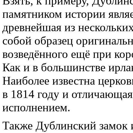
Взять, к примеру, Дублин
памятником истории явля
древнейшая из нескольких
собой образец оригинальн
возведённого ещё при коро
Как и в большинстве ирлан
Наиболее известна церков
в 1814 году и отличающа
исполнением.
Также Дублинский замок