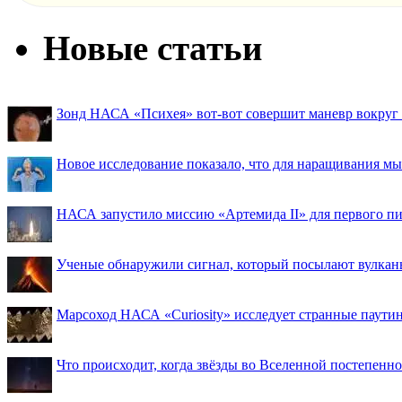
Новые статьи
Зонд НАСА «Психея» вот-вот совершит маневр вокруг М
Новое исследование показало, что для наращивания 
НАСА запустило миссию «Артемида II» для первого пи
Ученые обнаружили сигнал, который посылают вулкан
Марсоход НАСА «Curiosity» исследует странные паути
Что происходит, когда звёзды во Вселенной постепенно 