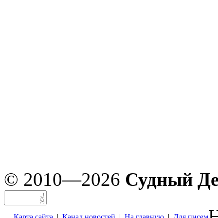
© 2010—2026
Судный Д
Н
Карта сайта
|
Канал новостей
|
На главную
|
Для писем