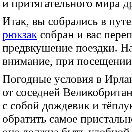
и притягательного мира д
Итак, вы собрались в пут
рюкзак
собран и вас пере
предвкушение поездки. На
внимание, при посещении
Погодные условия в Ирла
от соседней Великобритан
с собой дождевик и тёплу
обратить самое присталь
она должна быть удобной