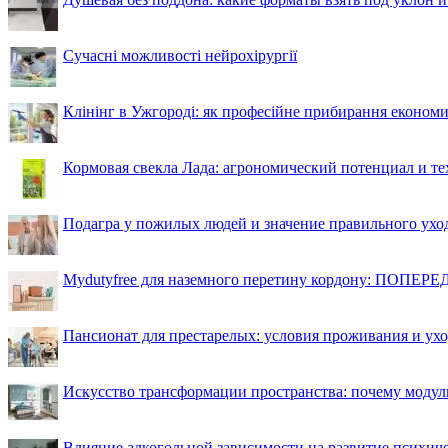
Сучасні можливості нейрохірургії
Клінінг в Ужгороді: як професійне прибирання економи
Кормовая свекла Лада: агрономический потенциал и т
Подагра у пожилых людей и значение правильного ухо
Mydutyfree для наземного перетину кордону: ПОПЕРЕД
Пансионат для престарелых: условия проживания и ухо
Искусство трансформации пространства: почему моду
Влияние алкогольной зависимости на развитие психи