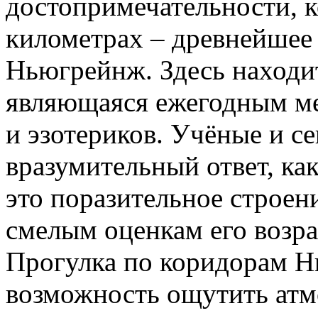
достопримечательности, к
километрах – древнейшее 
Ньюгрейнж. Здесь находи
являющаяся ежегодным ме
и эзотериков. Учёные и се
вразумительный ответ, ка
это поразительное строен
смелым оценкам его возрас
Прогулка по коридорам Н
возможность ощутить атм