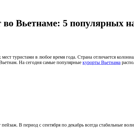
 во Вьетнаме: 5 популярных 
мест туристами в любое время года. Страна отличается колони
ь Вьетнам. На сегодня самые популярные
курорты Вьетнама
распо
йзаж. В период с сентября по декабрь всегда стабильные волны