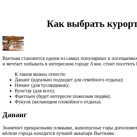
Как выбрать курорт
Вьетнам становится одним из самых популярных и посещаемых 
и мечтает побывать в интересном городе Азии, стоит посетит
К таким можно отнести:
Дананг
(
идеально подходит для семейного отдыха);
Нячанг
(
для тусовщиков);
Вунгтау
(
для всех);
Фантхьен
(
будет интересен пожилым людям);
Фукуок
(
желающим спокойного отдыха).
Дананг
Знаменит прекрасными пляжами, живописные горы дополняют пе
вблизи города находится лучший аквапарк Вьетнама.