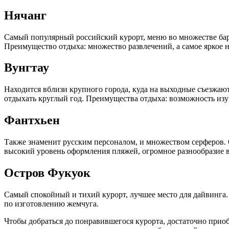
Нячанг
Самый популярный российский курорт, меню во множестве баро
Преимущество отдыха: множество развлечений, а самое яркое н
Вунгтау
Находится вблизи крупного города, куда на выходные съезжаю
отдыхать круглый год. Преимущества отдыха: возможность изуч
Фантхьен
Также знаменит русским персоналом, и множеством серферов. 
высокий уровень оформления пляжей, огромное разнообразие 
Остров Фукуок
Самый спокойный и тихий курорт, лучшее место для дайвинга. 
по изготовлению жемчуга.
Чтобы добраться до понравившегося курорта, достаточно прио