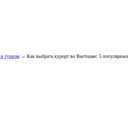
 и туризм
→
Как выбрать курорт во Вьетнаме: 5 популярных