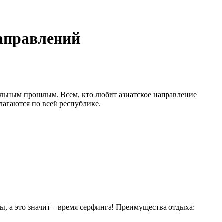
направлений
альным прошлым. Всем, кто любит азиатское направление
лагаются по всей республике.
, а это значит – время серфинга! Преимущества отдыха: