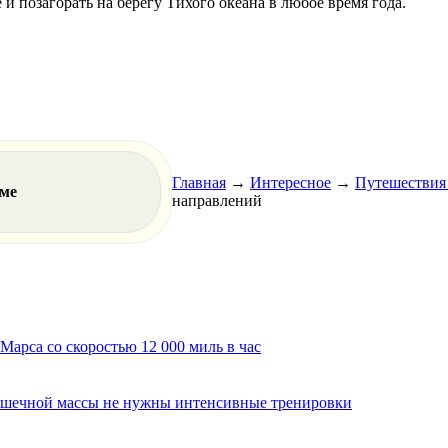
 и позагорать на берегу Тихого океана в любое время года.
Главная
→
Интересное
→
Путешествия
еме
направлений
арса со скоростью 12 000 миль в час
мышечной массы не нужны интенсивные тренировки