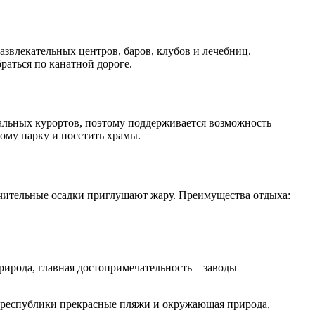
звлекательных центров, баров, клубов и лечебниц.
раться по канатной дороге.
тальных курортов, поэтому поддерживается возможность
ому парку и посетить храмы.
ачительные осадки приглушают жару. Преимущества отдыха:
рирода, главная достопримечательность – заводы
и республики прекрасные пляжи и окружающая природа,