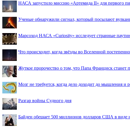
НАСА запустило миссию «Артемида II» для первого пи
Ученые обнаружили сигнал, который посылают вулкан
Марсоход НАСА «Curiosity» исследует странные паути
Что происходит, когда звёзды во Вселенной постепенно 
Жуткое пророчество о том, что Папа Франциск станет
Мозг не требуется, когда дело доходит до мышления и
Разгар войны Судного дня
Байден обещает 500 миллионов долларов США в виде