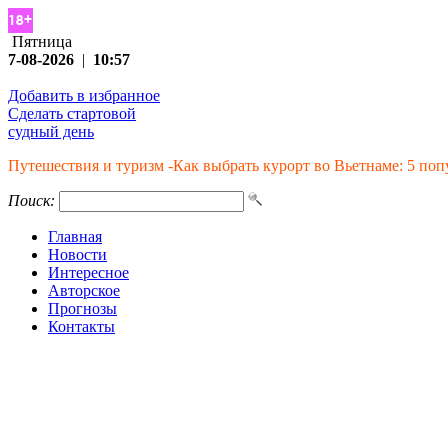
Пятница
7-08-2026
|
10:57
Добавить в избранное
Сделать стартовой
судный день
Путешествия и туризм -Как выбрать курорт во Вьетнаме: 5 по
Поиск:
Главная
Новости
Интересное
Авторское
Прогнозы
Контакты