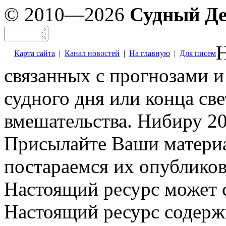
© 2010—2026
Судный Д
Н
Карта сайта
|
Канал новостей
|
На главную
|
Для писем
связанных с прогнозами и
судного дня или конца св
вмешательства. Нибиру 20
Присылайте Ваши материа
постараемся их опубликов
Настоящий ресурс может 
Настоящий ресурс содерж