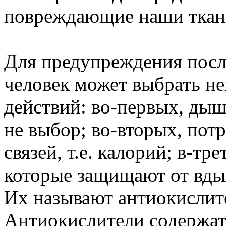
повреждающие наши ткани
Для предупреждения посл
человек может выбрать н
действий: во-первых, дыш
не выбор; во-вторых, пот
связей, т.е. калорий; в-тр
которые защищают от вды
Их называют антиокислит
Антиокислители содержат