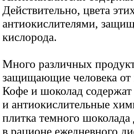
Действительно, цвета эти
антиокислителями, защищ
кислорода.
Много различных продукт
защищающие человека от 
Кофе и шоколад содержат
и антиокислительные хим
плитка темного шоколада
в рационе ежедневного ди