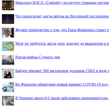
Марсоход НАСА «Curiosity» исследует странные паути
Что происходит, когда звёзды во Вселенной постепенно 
Жуткое пророчество о том, что Папа Франциск станет
Мозг не требуется, когда дело доходит до мышления и
Разгар войны Судного дня
Байден обещает 500 миллионов долларов США в виде
Во Франции обнаружен новый вариант COVID-19 под 
В Украине около 6,6 тысяч заболевших коронавирусом -