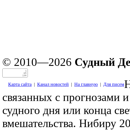
© 2010—2026
Судный Д
Н
Карта сайта
|
Канал новостей
|
На главную
|
Для писем
связанных с прогнозами и
судного дня или конца св
вмешательства. Нибиру 20