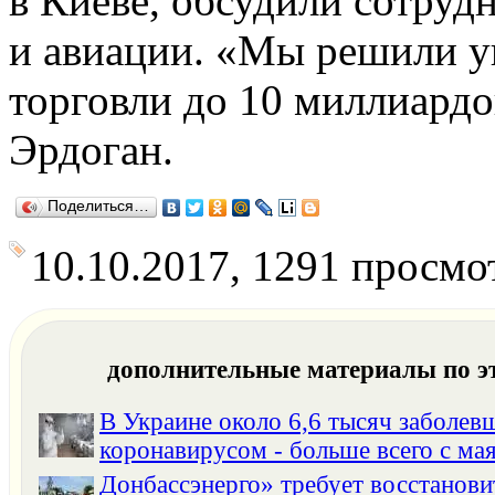
в Киеве, обсудили сотрудн
и авиации.
«
Мы решили ув
торговли до 10 миллиардо
Эрдоган.
Поделиться…
10.10.2017, 1291 просмо
дополнительные материалы по э
В Украине около 6,6 тысяч заболев
коронавирусом - больше всего с ма
Донбассэнерго» требует восстанови