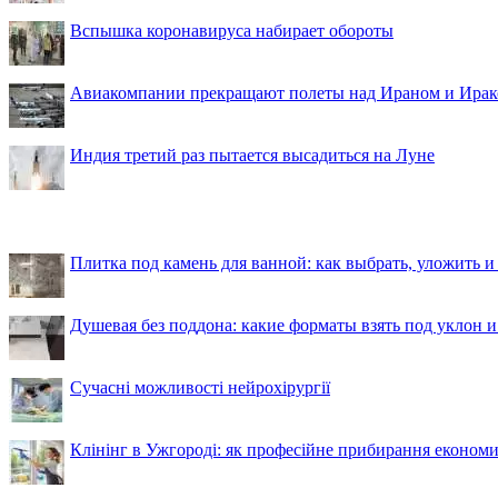
Вспышка коронавируса набирает обороты
Авиакомпании прекращают полеты над Ираном и Ира
Индия третий раз пытается высадиться на Луне
Плитка под камень для ванной: как выбрать, уложить и
Душевая без поддона: какие форматы взять под уклон 
Сучасні можливості нейрохірургії
Клінінг в Ужгороді: як професійне прибирання економи