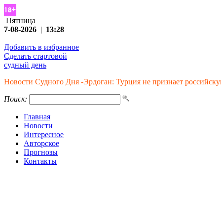
Пятница
7-08-2026
|
13:28
Добавить в избранное
Сделать стартовой
судный день
Новости Судного Дня -Эрдоган: Турция не признает российс
Поиск:
Главная
Новости
Интересное
Авторское
Прогнозы
Контакты