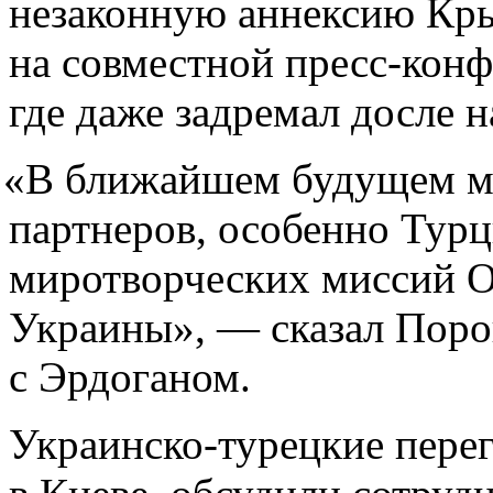
незаконную аннексию Кры
на совместной пресс-кон
где даже задремал досле 
«
В ближайшем будущем м
партнеров, особенно Турц
миротворческих миссий О
Украины», — сказал Поро
с Эрдоганом.
Украинско-турецкие пере