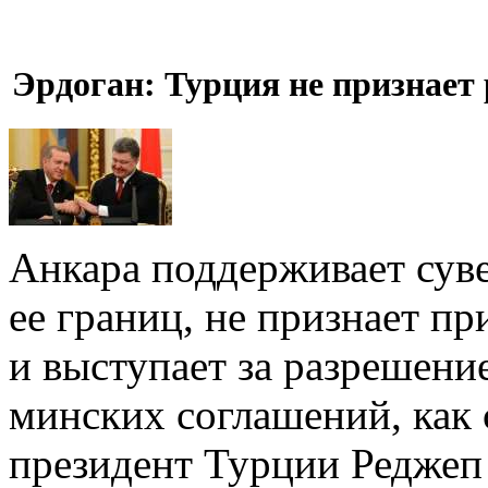
Эрдоган: Турция не признае
Анкара поддерживает сув
ее границ, не признает п
и выступает за разрешени
минских соглашений, как 
президент Турции Реджеп