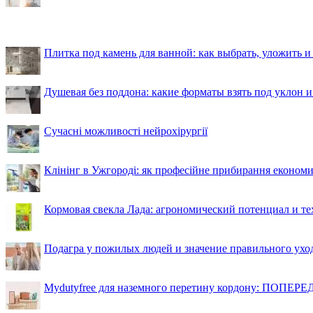
Плитка под камень для ванной: как выбрать, уложить и
Душевая без поддона: какие форматы взять под уклон 
Сучасні можливості нейрохірургії
Клінінг в Ужгороді: як професійне прибирання економи
Кормовая свекла Лада: агрономический потенциал и т
Подагра у пожилых людей и значение правильного ухо
Mydutyfree для наземного перетину кордону: ПОПЕРЕД