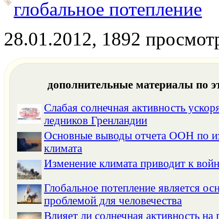
глобальное потепление
28.01.2012, 1892 просмот
дополнительные материалы по э
Слабая солнечная активность ускор
ледников Гренландии
Основные выводы отчета ООН по 
климата
Изменение климата приводит к вой
Глобальное потепление является ос
проблемой для человечества
Влияет ли солнечная активность на 