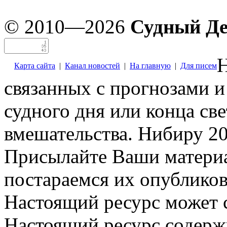
© 2010—2026
Судный Д
Н
Карта сайта
|
Канал новостей
|
На главную
|
Для писем
связанных с прогнозами и
судного дня или конца св
вмешательства. Нибиру 20
Присылайте Ваши материа
постараемся их опубликов
Настоящий ресурс может 
Настоящий ресурс содерж