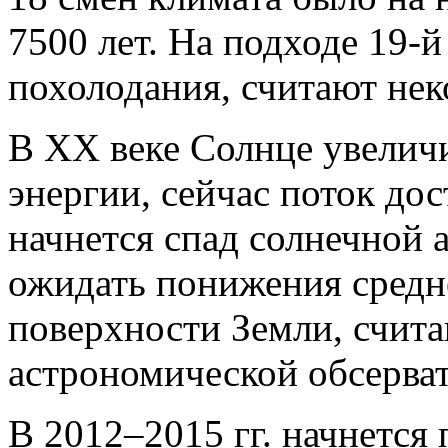
7500 лет. На подходе 19‑й
похолодания, считают нек
В XX веке Солнце увелич
энергии, сейчас поток до
начнется спад солнечной 
ожидать понижения средн
поверхности Земли, счит
астрономической обсерва
В 2012–2015 гг. начнется