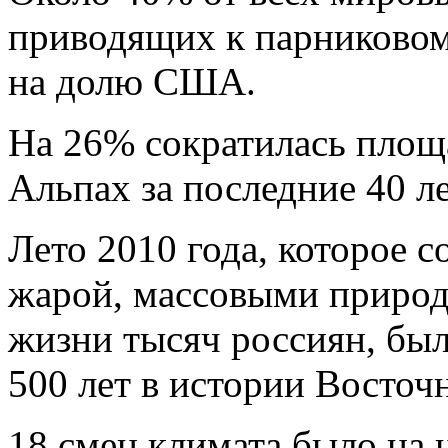
приводящих к парниковом
на долю США.
На 26% сократилась площ
Альпах за последние 40 ле
Лето 2010 года, которое 
жарой, массовыми приро
жизни тысяч россиян, бы
500 лет в истории Восточ
18 смен климата было на 