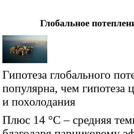
Глобальное потеплен
Гипотеза глобального пот
популярна, чем гипотеза 
и похолодания
Плюс 14 °C – средняя тем
благодаря парниковому эф