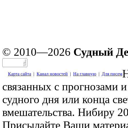
© 2010—2026
Судный Д
Н
Карта сайта
|
Канал новостей
|
На главную
|
Для писем
связанных с прогнозами и
судного дня или конца св
вмешательства. Нибиру 20
Присылайте Ваши материа