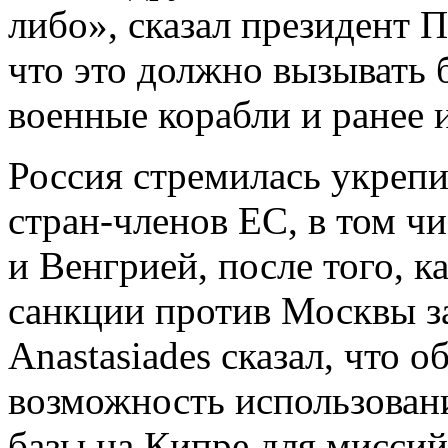
либо», сказал президент 
что это должно вызывать 
военные корабли и ранее 
Россия стремилась укрепи
стран-членов ЕС, в том ч
и Венгрией, после того, 
санкции против Москвы за
Anastasiades сказал, что 
возможность использован
базы на Кипре для мисси