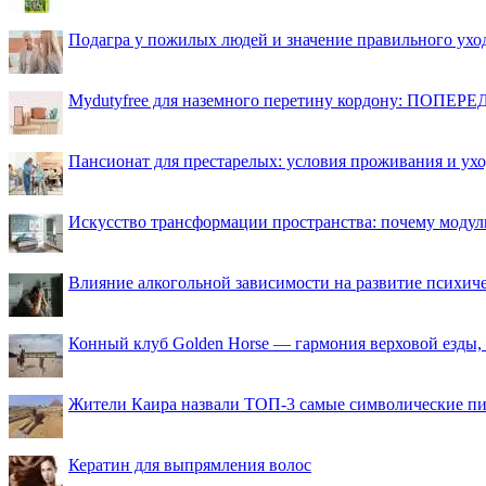
Подагра у пожилых людей и значение правильного ухо
Mydutyfree для наземного перетину кордону: ПОПЕРЕД
Пансионат для престарелых: условия проживания и ухо
Искусство трансформации пространства: почему моду
Влияние алкогольной зависимости на развитие психи
Конный клуб Golden Horse — гармония верховой езды,
Жители Каира назвали ТОП-3 самые символические п
Кератин для выпрямления волос