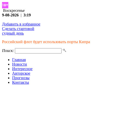
Воскресенье
9-08-2026
|
3:19
Добавить в избранное
Сделать стартовой
судный день
Российский флот будет использовать порты Кипра
Поиск:
Главная
Новости
Интересное
Авторское
Прогнозы
Контакты