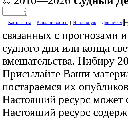
© 2010—2026
Судный Д
Н
Карта сайта
|
Канал новостей
|
На главную
|
Для писем
связанных с прогнозами и
судного дня или конца св
вмешательства. Нибиру 20
Присылайте Ваши материа
постараемся их опубликов
Настоящий ресурс может 
Настоящий ресурс содерж