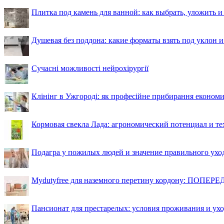
Плитка под камень для ванной: как выбрать, уложить и
Душевая без поддона: какие форматы взять под уклон 
Сучасні можливості нейрохірургії
Клінінг в Ужгороді: як професійне прибирання економи
Кормовая свекла Лада: агрономический потенциал и т
Подагра у пожилых людей и значение правильного ухо
Mydutyfree для наземного перетину кордону: ПОПЕРЕД
Пансионат для престарелых: условия проживания и ухо