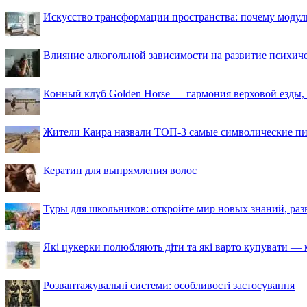
Искусство трансформации пространства: почему моду
Влияние алкогольной зависимости на развитие психи
Конный клуб Golden Horse — гармония верховой езды,
Жители Каира назвали ТОП-3 самые символические п
Кератин для выпрямления волос
Туры для школьников: откройте мир новых знаний, ра
Які цукерки полюбляють діти та які варто купувати — м
Розвантажувальні системи: особливості застосування