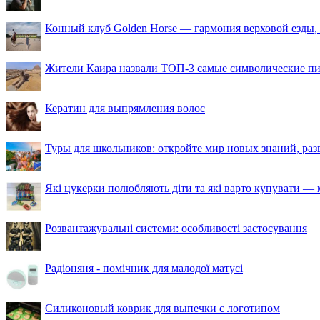
Конный клуб Golden Horse — гармония верховой езды,
Жители Каира назвали ТОП-3 самые символические п
Кератин для выпрямления волос
Туры для школьников: откройте мир новых знаний, ра
Які цукерки полюбляють діти та які варто купувати — м
Розвантажувальні системи: особливості застосування
Радіоняня - помічник для малодої матусі
Силиконовый коврик для выпечки с логотипом