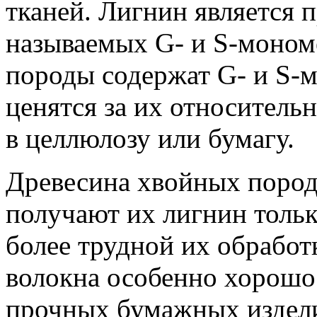
тканей. Лигнин является 
называемых G- и S-мономе
породы содержат G- и S-
ценятся за их относитель
в целлюлозу или бумагу.
Древесина хвойных пород,
получают их лигнин тольк
более трудной их обработ
волокна особенно хорошо
прочных бумажных издели