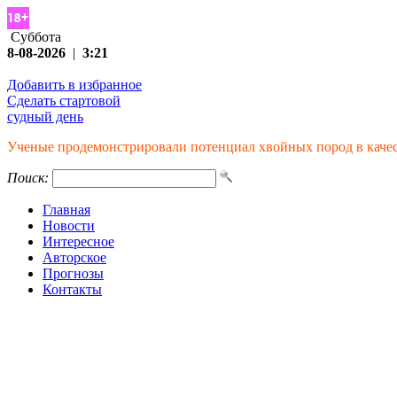
Суббота
8-08-2026
|
3:21
Добавить в избранное
Сделать стартовой
судный день
Ученые продемонстрировали потенциал хвойных пород в каче
Поиск:
Главная
Новости
Интересное
Авторское
Прогнозы
Контакты