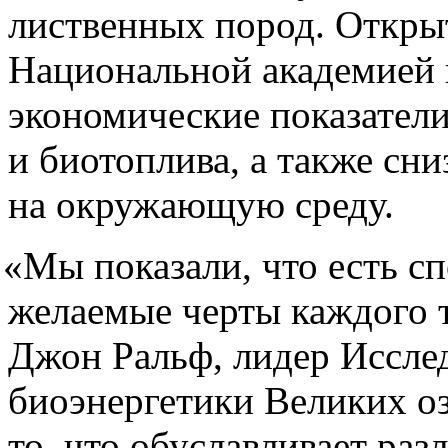
лиственных пород. Откры
Национальной академией
экономические показатели
и биотоплива, а также сни
на окружающую среду.
«
Мы показали, что есть с
желаемые черты каждого 
Джон Ральф, лидер Исслед
биоэнергетики Великих оз
то, что обуславливает ра