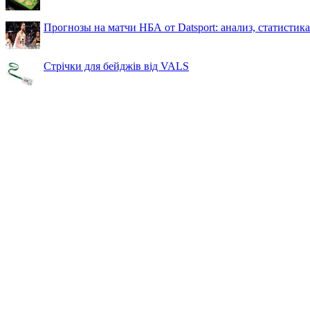
Прогнозы на матчи НБА от Datsport: анализ, статистик
Стрічки для бейджів від VALS