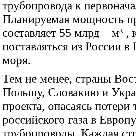
трубопровода к первонача
Планируемая мощность про
составляет 55 млрд м³ , 
поставляться из России в
моря.
Тем не менее, страны Во
Польшу, Словакию и Укра
проекта, опасаясь потери
российского газа в Европ
трубопроводы. Каждая стр