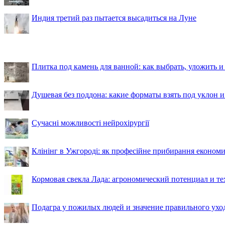
Индия третий раз пытается высадиться на Луне
Плитка под камень для ванной: как выбрать, уложить и
Душевая без поддона: какие форматы взять под уклон 
Сучасні можливості нейрохірургії
Клінінг в Ужгороді: як професійне прибирання економи
Кормовая свекла Лада: агрономический потенциал и т
Подагра у пожилых людей и значение правильного ухо