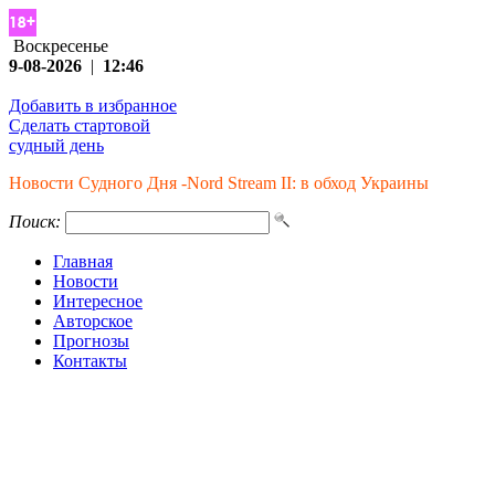
Воскресенье
9-08-2026
|
12:46
Добавить в избранное
Сделать стартовой
судный день
Новости Судного Дня -Nord Stream II: в обход Украины
Поиск:
Главная
Новости
Интересное
Авторское
Прогнозы
Контакты