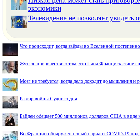
Низкая цена может стать приговоро
экономики
Телевидение не позволяет увидеть 
Что происходит, когда звёзды во Вселенной постепенно 
Жуткое пророчество о том, что Папа Франциск станет
Мозг не требуется, когда дело доходит до мышления и
Разгар войны Судного дня
Байден обещает 500 миллионов долларов США в виде
Во Франции обнаружен новый вариант COVID-19 под 