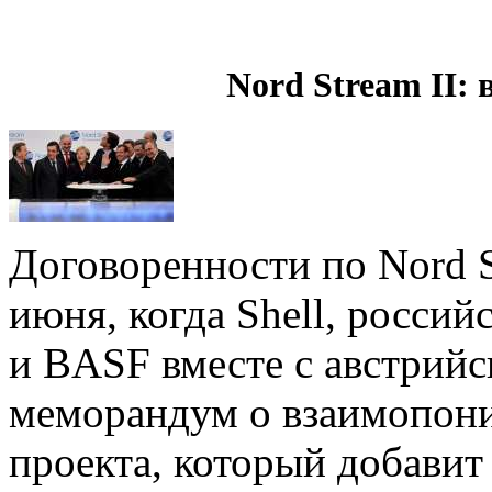
Nord Stream II:
Договоренности по Nord S
июня, когда Shell, росси
и BASF вместе с австрий
меморандум о взаимопони
проекта, который добавит