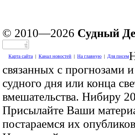
© 2010—2026
Судный Д
Н
Карта сайта
|
Канал новостей
|
На главную
|
Для писем
связанных с прогнозами и
судного дня или конца св
вмешательства. Нибиру 20
Присылайте Ваши материа
постараемся их опубликов