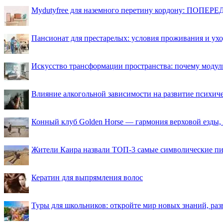
Mydutyfree для наземного перетину кордону: ПОПЕРЕД
Пансионат для престарелых: условия проживания и ухо
Искусство трансформации пространства: почему моду
Влияние алкогольной зависимости на развитие психи
Конный клуб Golden Horse — гармония верховой езды,
Жители Каира назвали ТОП-3 самые символические п
Кератин для выпрямления волос
Туры для школьников: откройте мир новых знаний, ра