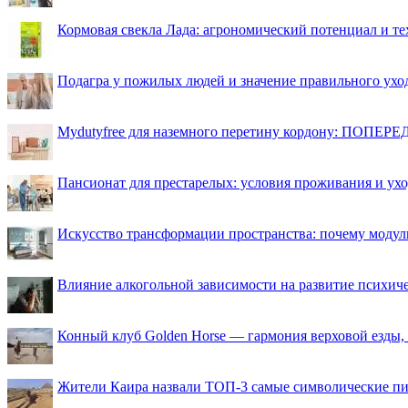
Кормовая свекла Лада: агрономический потенциал и т
Подагра у пожилых людей и значение правильного ухо
Mydutyfree для наземного перетину кордону: ПОПЕРЕД
Пансионат для престарелых: условия проживания и ухо
Искусство трансформации пространства: почему моду
Влияние алкогольной зависимости на развитие психи
Конный клуб Golden Horse — гармония верховой езды,
Жители Каира назвали ТОП-3 самые символические п