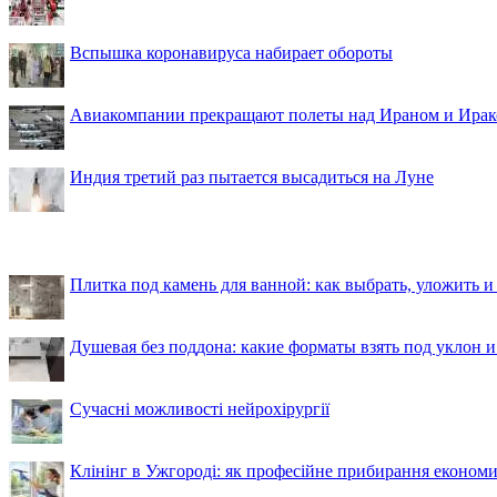
Вспышка коронавируса набирает обороты
Авиакомпании прекращают полеты над Ираном и Ира
Индия третий раз пытается высадиться на Луне
Плитка под камень для ванной: как выбрать, уложить и
Душевая без поддона: какие форматы взять под уклон 
Сучасні можливості нейрохірургії
Клінінг в Ужгороді: як професійне прибирання економи