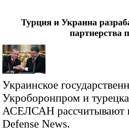
Турция и Украина разра
партнерства 
Украинское государствен
Укроборонпром и турецка
АСЕЛСАН рассчитывают н
Defense News.