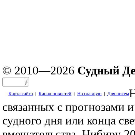
© 2010—2026
Судный Д
Н
Карта сайта
|
Канал новостей
|
На главную
|
Для писем
связанных с прогнозами и
судного дня или конца св
вмешательства. Нибиру 20