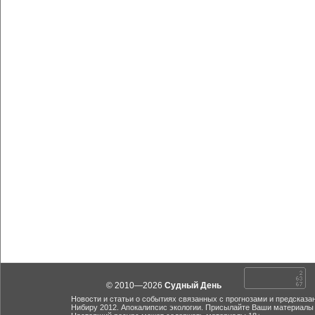
© 2010—2026
Судный День
Новости и статьи о событиях связанных с прогнозами и предсказа
Нибиру 2012. Апокалипсис экологии. Присылайте Ваши материалы 