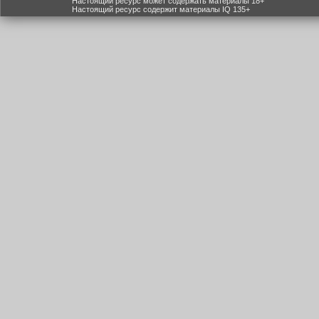
Настоящий ресурс может содержать материалы 18+
Настоящий ресурс содержит материалы IQ 135+