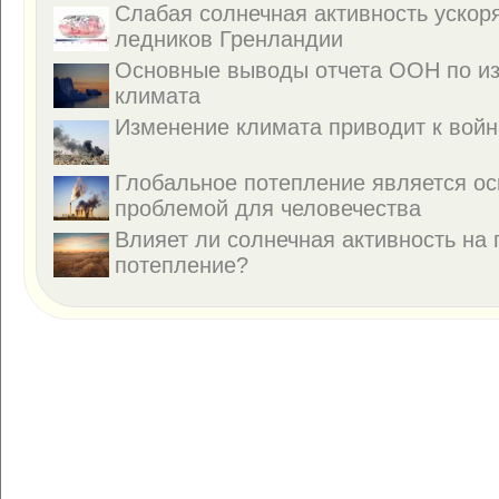
Слабая солнечная активность ускор
ледников Гренландии
Основные выводы отчета ООН по и
климата
Изменение климата приводит к вой
Глобальное потепление является о
проблемой для человечества
Влияет ли солнечная активность на
потепление?