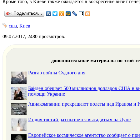
Кроме того, в Киеве также ожидается в воскресенье визит ген
Поделиться…
сша
,
Киев
09.07.2017, 2480 просмотров.
дополнительные материалы по этой т
Разгар войны Судного дня
Байден обещает 500 миллионов долларов США в в
помощи Украине
Авиакомпании прекращают полеты над Ираном и 
Индия третий раз пытается высадиться на Луне
Европейское космическое агентство сообщает о п