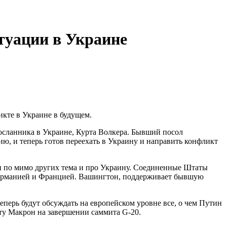
туации в Украине
икте в Украине в будущем.
осланника в Украине, Курта Волкера. Бывший посол
, и теперь готов переехать в Украину и направить конфликт
и по мимо других тема и про Украину. Соединенные Штаты
 Германией и Францией. Вашингтон, поддерживает бывшую
перь будут обсуждать на европейском уровне все, о чем Путин
оту Макрон на завершении саммита G-20.