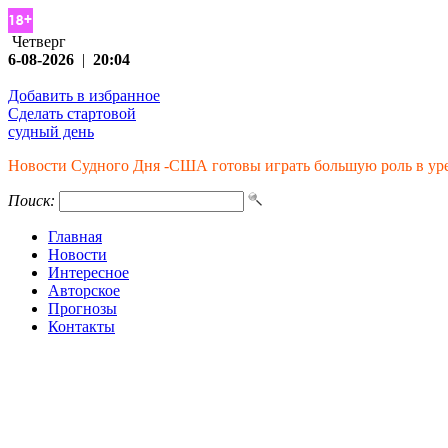
Четверг
6-08-2026
|
20:04
Добавить в избранное
Сделать стартовой
судный день
Новости Судного Дня -США готовы играть большую роль в ур
Поиск:
Главная
Новости
Интересное
Авторское
Прогнозы
Контакты