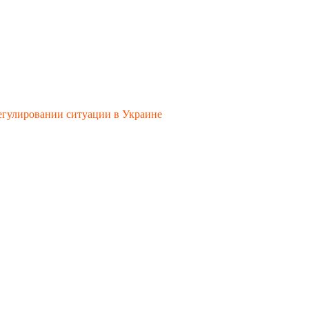
егулировании ситуации в Украине