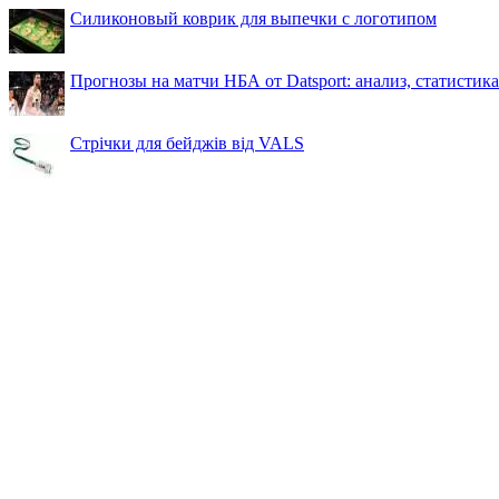
Силиконовый коврик для выпечки с логотипом
Прогнозы на матчи НБА от Datsport: анализ, статистик
Стрічки для бейджів від VALS