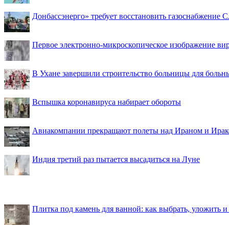
Донбассэнерго» требует восстановить газоснабжение 
Первое электронно-микроскопическое изображение ви
В Ухане завершили строительство больницы для больн
Вспышка коронавируса набирает обороты
Авиакомпании прекращают полеты над Ираном и Ира
Индия третий раз пытается высадиться на Луне
Плитка под камень для ванной: как выбрать, уложить и