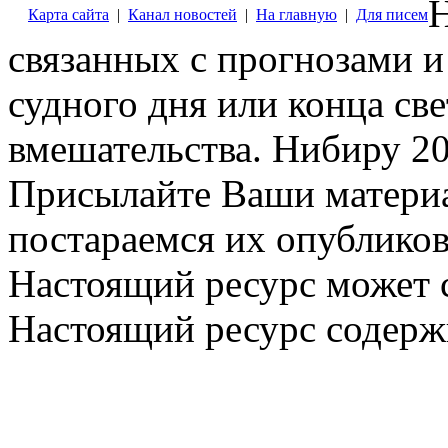
Н
Карта сайта
|
Канал новостей
|
На главную
|
Для писем
связанных с прогнозами и
судного дня или конца св
вмешательства. Нибиру 20
Присылайте Ваши материа
постараемся их опубликов
Настоящий ресурс может 
Настоящий ресурс содерж