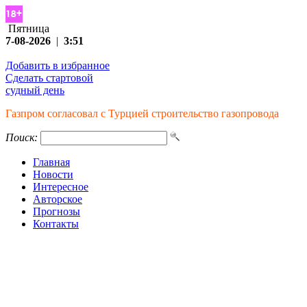
Пятница
7-08-2026
|
3:51
Добавить в избранное
Сделать стартовой
судный день
Газпром согласовал с Турцией строительство газопровода
Поиск:
Главная
Новости
Интересное
Авторское
Прогнозы
Контакты