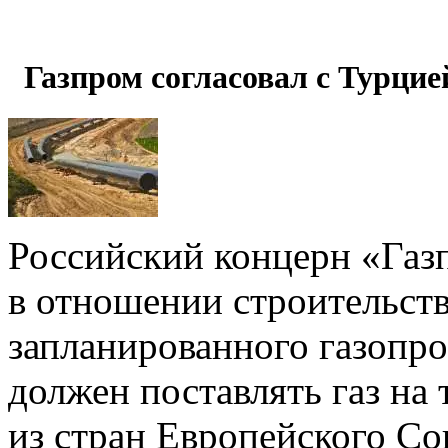
Газпром согласовал с Турцие
Российский концерн
«
Газ
в отношении строительств
запланированного газопр
должен поставлять газ на
из стран Европейского Со