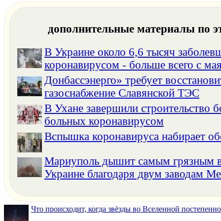
дополнительные материалы по э
В Украине около 6,6 тысяч заболев
коронавирусом - больше всего с ма
Донбассэнерго» требует восстанови
газоснабжение Славянской ТЭС
В Ухане завершили строительство 
больных коронавирусом
Вспышка коронавируса набирает о
Мариуполь дышит самым грязным в
Украине благодаря двум заводам Ме
Что происходит, когда звёзды во Вселенной постепенно 