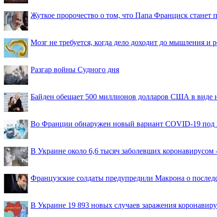
Жуткое пророчество о том, что Папа Франциск станет
Мозг не требуется, когда дело доходит до мышления и
Разгар войны Судного дня
Байден обещает 500 миллионов долларов США в виде
Во Франции обнаружен новый вариант COVID-19 под 
В Украине около 6,6 тысяч заболевших коронавирусом -
Французские солдаты предупредили Макрона о последс
В Украине 19 893 новых случаев заражения коронавир