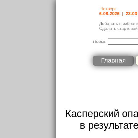
Четверг
6-08-2026
|
23:03
Добавить в избран
Сделать стартовой
Поиск:
Главная
Касперский опа
в результат