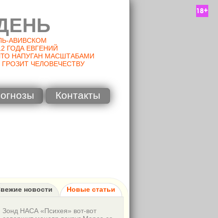
ДЕНЬ
ЕЛЬ-АВИВСКОМ
2 ГОДА ЕВГЕНИЙ
ЧТО НАПУГАН МАСШТАБАМИ
 ГРОЗИТ ЧЕЛОВЕЧЕСТВУ
огнозы
Контакты
вежие новости
Новые статьи
Зонд НАСА «Психея» вот-вот