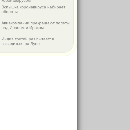
коронавирусом
Вспышка коронавируса набирает
обороты
Авиакомпании прекращают полеты
над Ираном и Ираком
Индия третий раз пытается
высадиться на Луне