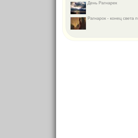
День Рагнарек
Рагнарок - конец света 