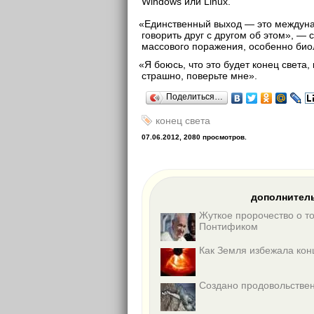
Windows или Linux.
«
Единственный выход — это междуна
говорить друг с другом об этом», — 
массового поражения, особенно био
«
Я боюсь, что это будет конец света
страшно, поверьте мне».
Поделиться…
конец света
07.06.2012, 2080 просмотров.
дополнитель
Жуткое пророчество о т
Понтификом
Как Земля избежала кон
Создано продовольстве