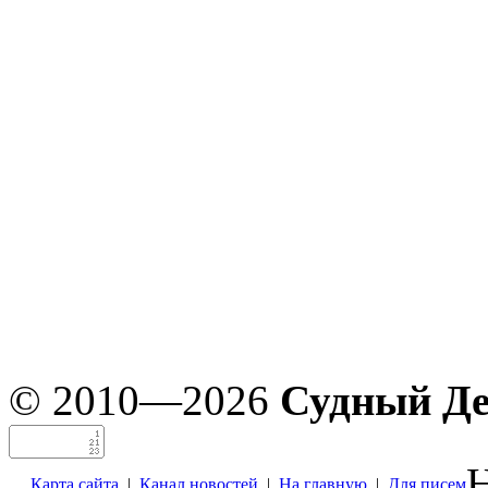
© 2010—2026
Судный Д
Н
Карта сайта
|
Канал новостей
|
На главную
|
Для писем