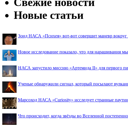
Свежие новости
Новые статьи
Зонд НАСА «Психея» вот-вот совершит маневр вокруг М
Новое исследование показало, что для наращивания 
НАСА запустило миссию «Артемида II» для первого пи
Ученые обнаружили сигнал, который посылают вулкан
Марсоход НАСА «Curiosity» исследует странные паути
Что происходит, когда звёзды во Вселенной постепенно 