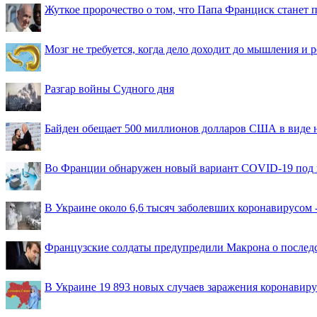
Жуткое пророчество о том, что Папа Франциск станет
Мозг не требуется, когда дело доходит до мышления и
Разгар войны Судного дня
Байден обещает 500 миллионов долларов США в виде
Во Франции обнаружен новый вариант COVID-19 под 
В Украине около 6,6 тысяч заболевших коронавирусом -
Французские солдаты предупредили Макрона о последс
В Украине 19 893 новых случаев заражения коронавир