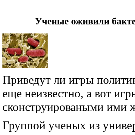
Ученые оживили бакт
Приведут ли игры полити
еще неизвестно, а вот иг
сконструироваными ими ж
Группой ученых из униве