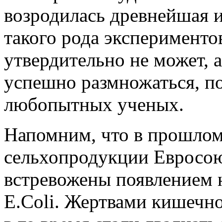
возродилась древнейшая и
такого рода экспериментов
утвердительно не может, 
успешно размножаться, п
любопытных ученых.
Напомним, что в прошлом
сельхопродукции Евросо
встревожены появлением 
E.Coli. Жертвами кишечн