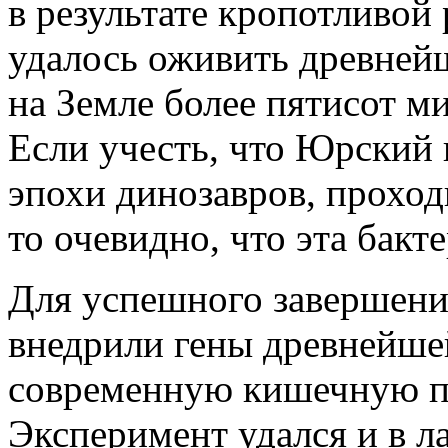
в результате кропотливой
удалось оживить древне
на Земле более пятисот ми
Если учесть, что Юрский
эпохи динозавров, проход
то очевидно, что эта бакт
Для успешного завершени
внедрили гены древнейше
современную кишечную па
Эксперимент удался и в л