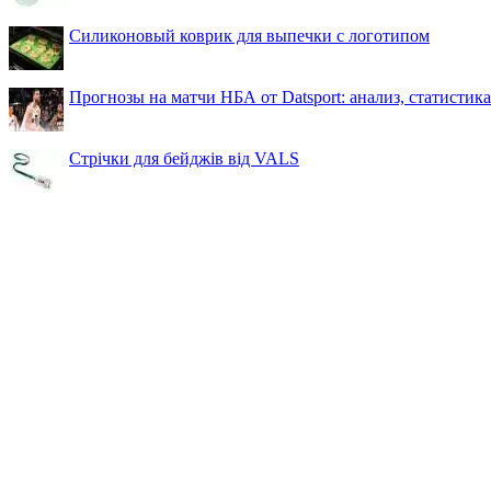
Силиконовый коврик для выпечки с логотипом
Прогнозы на матчи НБА от Datsport: анализ, статистик
Стрічки для бейджів від VALS