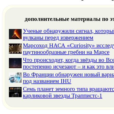
дополнительные материалы по э
Ученые обнаружили сигнал, котор
вулканы перед извержением
Марсоход НАСА «Curiosity» исслед
паутинообразные гребни на Марсе
Что происходит, когда звёзды во Вс
постепенно исчезают – и как это вли
Во Франции обнаружен новый вар
под названием IHU
Семь планет земного типа вращаютс
карликовой звезды Траппистс-1