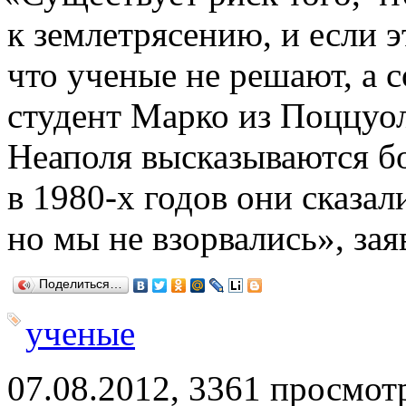
к землетрясению, и если 
что ученые не решают, а 
студент Марко из Поццуо
Неаполя высказываются б
в 1980-х годов они сказал
но мы не взорвались», за
Поделиться…
ученые
07.08.2012, 3361 просмот