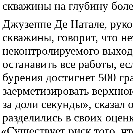
скважины на глубину боле
Джузеппе Де Натале, руко
скважины, говорит, что не
неконтролируемого выход
останавить все работы, ес
бурения достигнет 500 г
заерметизировать верхню
за доли секунды», сказал
разделились в своих оцен
«
Существует риск того, ч