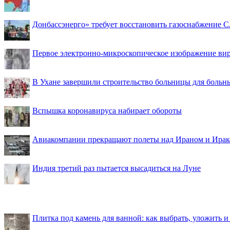
Донбассэнерго» требует восстановить газоснабжение 
Первое электронно-микроскопическое изображение ви
В Ухане завершили строительство больницы для больн
Вспышка коронавируса набирает обороты
Авиакомпании прекращают полеты над Ираном и Ира
Индия третий раз пытается высадиться на Луне
Плитка под камень для ванной: как выбрать, уложить и