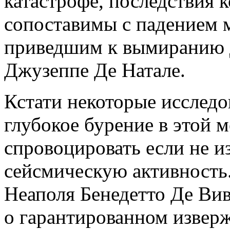
катастрофе, последствия 
сопоставимы с падением м
приведшим к вымиранию 
Джузеппе Де Натале.
Кстати некоторые исследо
глубокое бурение в этой 
спровоцировать если не 
сейсмическую активность
Неаполя Бенедетто Де Вив
о гарантированном изверж