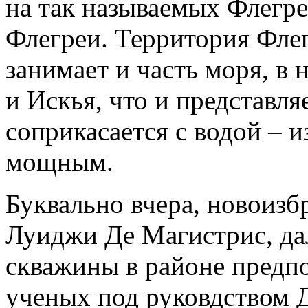
на так называемых Флегр
Флегреи. Территория Флег
занимает и часть моря, в
и Искья, что и представля
соприкасается с водой – и
мощным.
Буквально вчера, новоизб
Луиджи Де Магистрис, да
скважины в районе предп
ученых под руковдством 