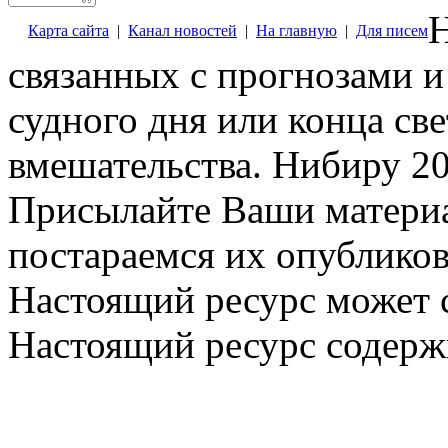
Н
Карта сайта
|
Канал новостей
|
На главную
|
Для писем
связанных с прогнозами и
судного дня или конца св
вмешательства. Нибиру 20
Присылайте Ваши материа
постараемся их опубликов
Настоящий ресурс может 
Настоящий ресурс содерж