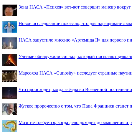
Зонд НАСА «Психея» вот-вот совершит маневр вокруг М
Новое исследование показало, что для наращивания 
НАСА запустило миссию «Артемида II» для первого пи
Ученые обнаружили сигнал, который посылают вулкан
Марсоход НАСА «Curiosity» исследует странные паути
Что происходит, когда звёзды во Вселенной постепенно 
Жуткое пророчество о том, что Папа Франциск станет
Мозг не требуется, когда дело доходит до мышления и