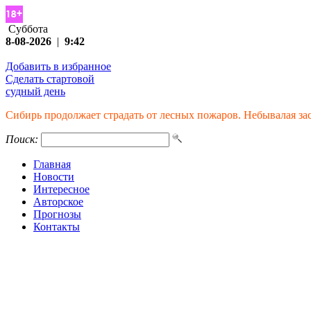
Суббота
8-08-2026
|
9:42
Добавить в избранное
Сделать стартовой
судный день
Сибирь продолжает страдать от лесных пожаров. Небывалая за
Поиск:
Главная
Новости
Интересное
Авторское
Прогнозы
Контакты