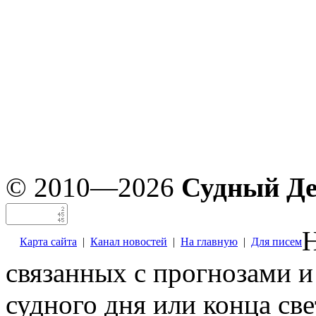
© 2010—2026
Судный Д
Н
Карта сайта
|
Канал новостей
|
На главную
|
Для писем
связанных с прогнозами и
судного дня или конца св