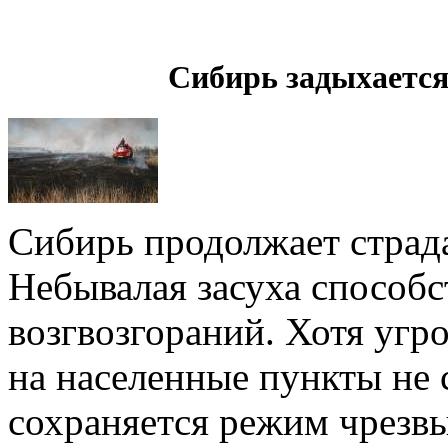
Сибирь задыхается
Сибирь продолжает страда
Небывалая засуха способс
возгвозгораний. Хотя угр
на населенные пункты не 
сохраняется режим чрезв