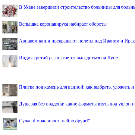
В Ухане завершили строительство больницы для больн
Вспышка коронавируса набирает обороты
Авиакомпании прекращают полеты над Ираном и Ира
Индия третий раз пытается высадиться на Луне
Плитка под камень для ванной: как выбрать, уложить и
Душевая без поддона: какие форматы взять под уклон 
Сучасні можливості нейрохірургії