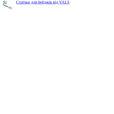
Стрічки для бейджів від VALS