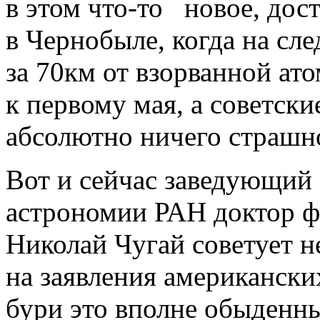
в этом
что-то
новое, дост
в Чернобыле, когда на сл
за 70км от взорванной ат
к первому мая, а советски
абсолютно ничего страшн
Вот и сейчас заведующий
астрономии РАН доктор ф
Николай Чугай советует 
на заявления американски
бури это вполне обыденны