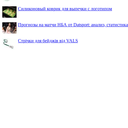
Силиконовый коврик для выпечки с логотипом
Прогнозы на матчи НБА от Datsport: анализ, статистик
Стрічки для бейджів від VALS