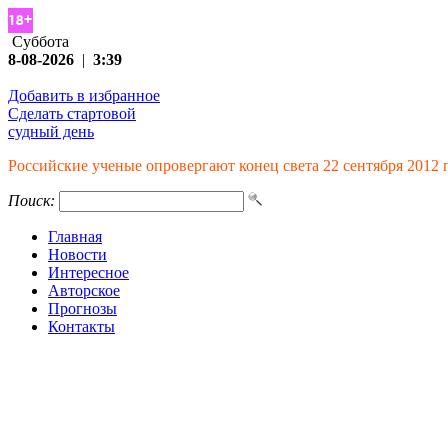
Суббота
8-08-2026
|
3:39
Добавить в избранное
Сделать стартовой
судный день
Российские ученые опровергают конец света 22 сентября 2012 г
Поиск:
Главная
Новости
Интересное
Авторское
Прогнозы
Контакты