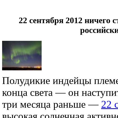
22 сентября 2012 ничего 
российск
Полудикие индейцы племе
конца света — он наступит
три месяца раньше —
22 
высокая солнечная активн