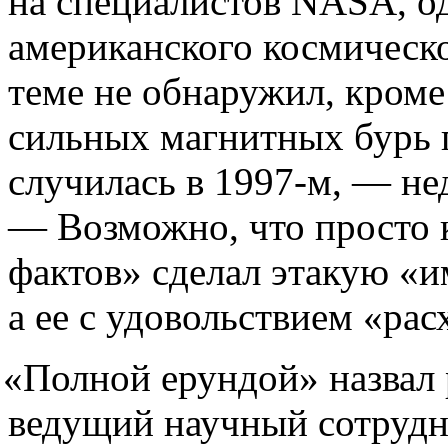
на специалистов NASA, од
американского космическо
теме не обнаружил, кром
сильных магнитных бурь п
случилась в 1997-м, — не
— Возможно, что просто
фактов» сделал этакую
«
и
а ее с удовольствием
«
рас
«
Полной ерундой» назвал
ведущий научный сотрудн