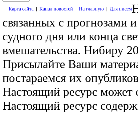
Н
Карта сайта
|
Канал новостей
|
На главную
|
Для писем
связанных с прогнозами и
судного дня или конца св
вмешательства. Нибиру 20
Присылайте Ваши материа
постараемся их опубликов
Настоящий ресурс может 
Настоящий ресурс содерж