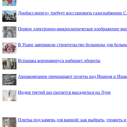
Донбассэнерго» требует восстановить газоснабжение 
Первое электронно-микроскопическое изображение ви
В Ухане завершили строительство больницы для больн
Вспышка коронавируса набирает обороты
Авиакомпании прекращают полеты над Ираном и Ира
Индия третий раз пытается высадиться на Луне
Плитка под камень для ванной: как выбрать, уложить и