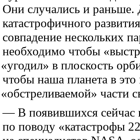
Они случались и раньше. 
катастрофичного развити
совпадение нескольких па
необходимо чтобы
«
выстр
«
угодил» в плоскость орб
чтобы наша планета в это 
«
обстреливаемой» части с
— В появившихся сейчас 
по поводу
«
катастрофы 22