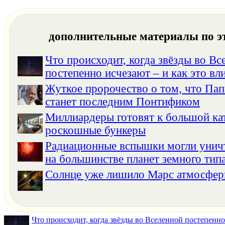
дополнительные материалы по э
Что происходит, когда звёзды во Вс
постепенно исчезают – и как это вли
Жуткое пророчество о том, что Па
станет последним Понтификом
Миллиардеры готовят к большой ка
роскошные бункеры
Радиационные вспышки могли унич
на большинстве планет земного тип
Солнце уже лишило Марс атмосфе
Что происходит, когда звёзды во Вселенной постепенно 