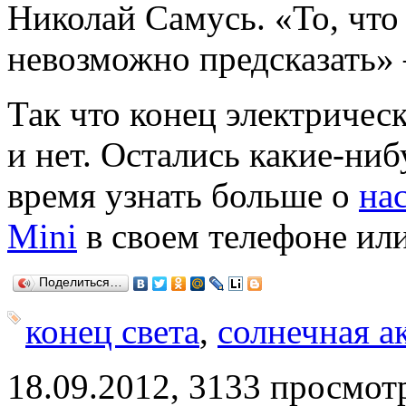
Николай Самусь.
«
То, что
невозможно предсказать»
Так что конец электрическ
и нет. Остались какие-ниб
время узнать больше о
на
Mini
в своем телефоне ил
Поделиться…
конец света
,
солнечная а
18.09.2012, 3133 просмот