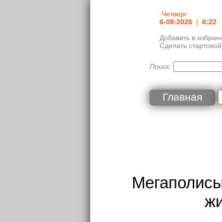
Четверг
6-08-2026
|
6:22
Добавить в избран
Сделать стартовой
Поиск:
Главная
Мегаполисы
ж