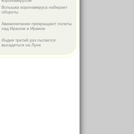
коронавирусом
Вспышка коронавируса набирает
обороты
Авиакомпании прекращают полеты
над Ираном и Ираком
Индия третий раз пытается
высадиться на Луне