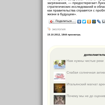
загрязнения, — предостерегает Луи
стратегических исследований в облас
как правительства справятся с проб
жизни в будущем».
Поделиться…
экология
15.10.2012, 1844 просмотра.
дополнитель
Нам нужны чистые реки
Слабая солнечная актив
Итальянский магнат аре
Почему мы не до оценив