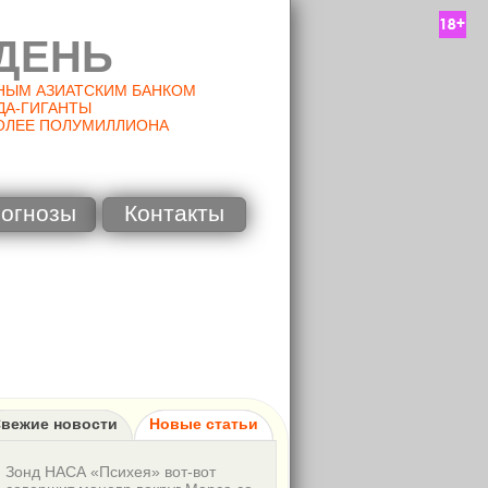
ДЕНЬ
НЫМ АЗИАТСКИМ БАНКОМ
ДА-ГИГАНТЫ
ОЛЕЕ ПОЛУМИЛЛИОНА
огнозы
Контакты
вежие новости
Новые статьи
Зонд НАСА «Психея» вот-вот