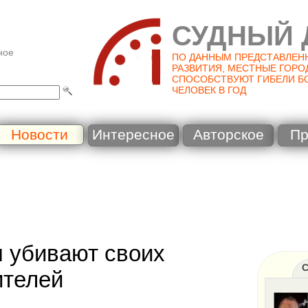
СУДНЫЙ 
ное
ПО ДАННЫМ ПРЕДСТАВЛЕН
РАЗВИТИЯ, МЕСТНЫЕ ГОРО
СПОСОБСТВУЮТ ГИБЕЛИ Б
ЧЕЛОВЕК В ГОД
Новости
Интересное
Авторское
Пр
 убивают своих
С
ителей