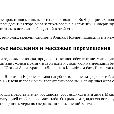
опе прокатились сильные
«
тепловые волны». Во Франции 28 июня
еспрецедентная жара была зафиксирована в Германии, Нидерлан
месяцем в истории наблюдений в этой стране.
х регионах, включая Сибирь и Аляску. Пожары полыхали и в нек
вье населения и массовые перемещения
а здоровье человека, продовольственное обеспечение, миграци
были вынуждены покинуть свои дома и стали
«
климатическими беж
 в Южной Азии, урагана
«
Дориан» в Карибском бассейне, а та
и, Японии и Европе оказали пагубное влияние на здоровье и бл
еще 18 тысяч человек были госпитализированы. Невиданная жара
 для представителей государств, собравшихся в эти дни в Мад
ситуацией глобального масштаба. Открывая мадридскую встре
енно принять меры по сдерживанию изменений климата.