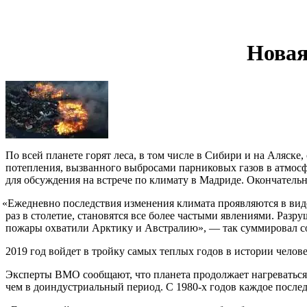
Новая
По всей планете горят леса, в том числе в Сибири и на Аляске
потепления, вызванного выбросами парниковых газов в атмосф
для обсуждения на встрече по климату в Мадриде. Окончательн
«
Ежедневно последствия изменения климата проявляются в ви
раз в столетие, становятся все более частыми явлениями. Ра
пожары охватили Арктику и Австралию», — так суммировал со
2019 год войдет в тройку самых теплых годов в истории челов
Эксперты ВМО сообщают, что планета продолжает нагреваться.
чем в доиндустриальный период. С 1980-х годов каждое после