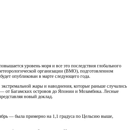
 повышается уровень моря и все это последствия глобального
етеорологической организации
(
ВМО), подготовленном
будет опубликован в марте следующего года.
экстремальной жары и наводнения, которые раньше случались
ы — от Багамских островов до Японии и Мозамбика. Лесные
редставляя новый доклад.
тябрь — была примерно на 1,1 градуса по Цельсию выше,