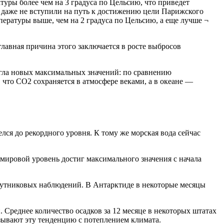
туры более чем на 3 градуса по Цельсию, что приведет
 даже не вступили на путь к достижению цели Парижского
ературы выше, чем на 2 градуса по Цельсию, а еще лучше ¬
лавная причина этого заключается в росте выбросов
игла новых максимальных значений: по сравнению
 что CO2 сохраняется в атмосфере веками, а в океане —
елся до рекордного уровня. К тому же морская вода сейчас
 мировой уровень достиг максимального значения с начала
путниковых наблюдений. В Антарктиде в некоторые месяцы
Среднее количество осадков за 12 месяце в некоторых штатах
ывают эту тенденцию с потеплением климата.