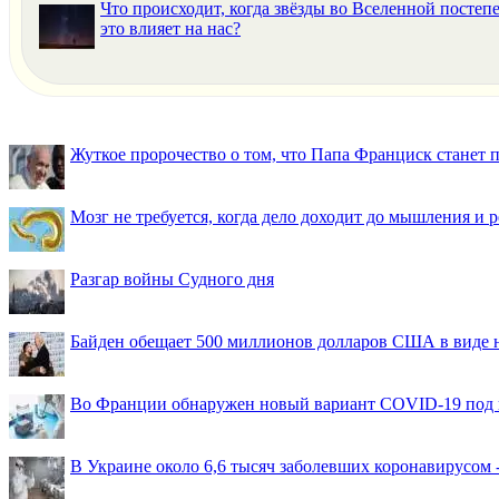
Что происходит, когда звёзды во Вселенной постепе
это влияет на нас?
Жуткое пророчество о том, что Папа Франциск станет
Мозг не требуется, когда дело доходит до мышления и
Разгар войны Судного дня
Байден обещает 500 миллионов долларов США в виде
Во Франции обнаружен новый вариант COVID-19 под 
В Украине около 6,6 тысяч заболевших коронавирусом -