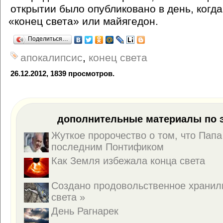
открытии было опубликовано в день, когд
«
конец света» или майягедон.
Поделиться…
апокалипсис
,
конец света
26.12.2012, 1839 просмотров.
дополнительные материалы по э
Жуткое пророчество о том, что Папа
последним Понтификом
Как Земля избежала конца света
Создано продовольственное храни
света »
День Рагнарек