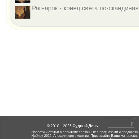
Рагнарок - конец света по-скандинав
© 2010—2026
Судный День
Новости и статьи о событиях связанных с прогнозами и предсказа
Нибиру 2012. Апокалипсис экологии. Присылайте Ваши материалы 