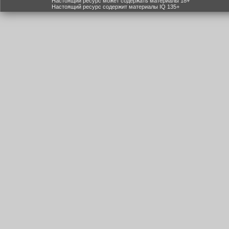
Настоящий ресурс может содержать материалы 18+
Настоящий ресурс содержит материалы IQ 135+