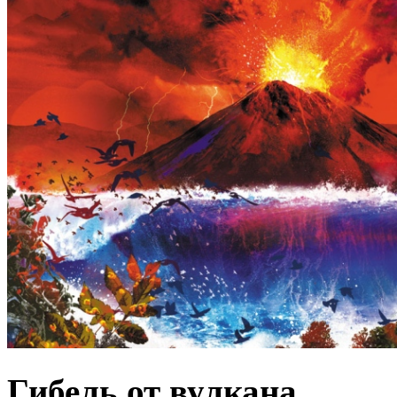
Гибель от вулкана