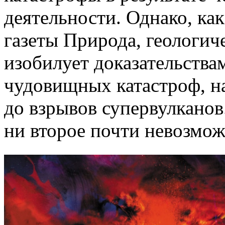
деятельности. Однако, к
газеты Природа, геологич
изобилует доказательства
чудовищных катастроф, на
до взрывов супервулканов
ни второе почти невозмож