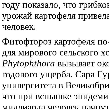
году показало, что грибко
урожай картофеля привела
человек.
Фитофтороз картофеля по
для мирового сельского х
Phytophthora
вызывает ок
годового ущерба. Сара Гу
университета в Великобри
что при вспышке эпидеми
миллиарда человек начнут