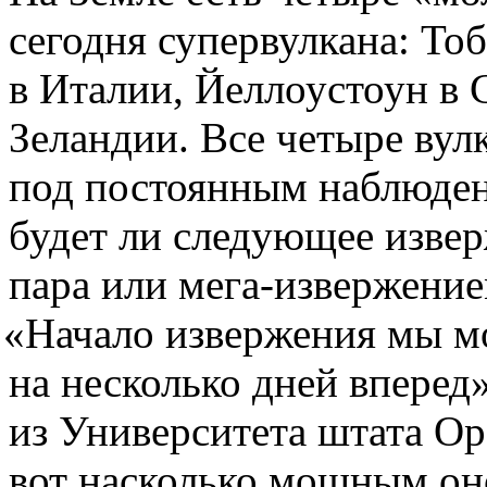
сегодня супервулкана: То
в Италии, Йеллоустоун в
Зеландии. Все четыре вул
под постоянным наблюдени
будет ли следующее изве
пара или мега-извержени
«
Начало извержения мы м
на несколько дней вперед»
из Университета штата Ор
вот насколько мощным оно