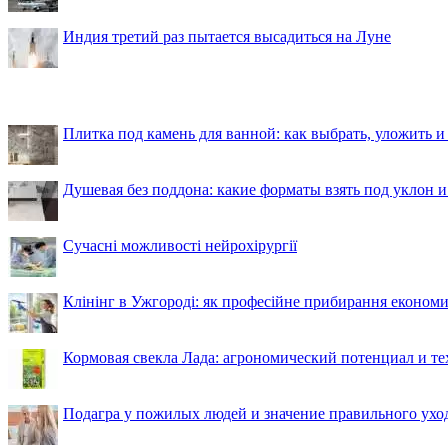
Индия третий раз пытается высадиться на Луне
Плитка под камень для ванной: как выбрать, уложить и
Душевая без поддона: какие форматы взять под уклон 
Сучасні можливості нейрохірургії
Клінінг в Ужгороді: як професійне прибирання економи
Кормовая свекла Лада: агрономический потенциал и т
Подагра у пожилых людей и значение правильного ухо