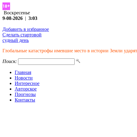
Воскресенье
9-08-2026
|
3:03
Добавить в избранное
Сделать стартовой
судный день
Глобальные катастрофы имевшие место в истории Земли ударят 
Поиск:
Главная
Новости
Интересное
Авторское
Прогнозы
Контакты