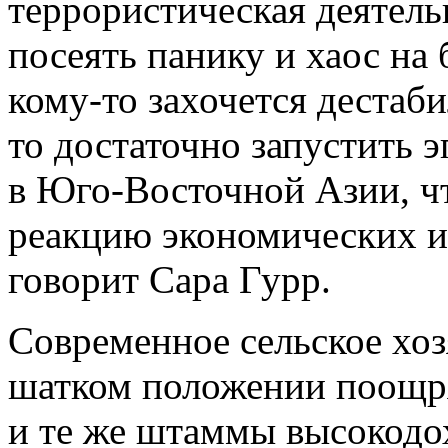
террористическая деятель
посеять панику и хаос на
кому-то
захочется дестаби
то достаточно запустить 
в Юго-Восточной Азии, чт
реакцию экономических и
говорит Сара Гурр.
Современное сельское хоз
шатком положении поощр
и те же штаммы высокодох