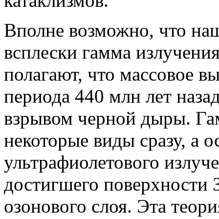
катаклизмов.
Вполне возможно, что на
всплески гамма излучения
полагают, что массовое в
периода 440 млн лет наза
взрывом черной дыры. Га
некоторые виды сразу, а 
ультрафиолетового излуч
достигшего поверхности 
озонового слоя. Эта теор