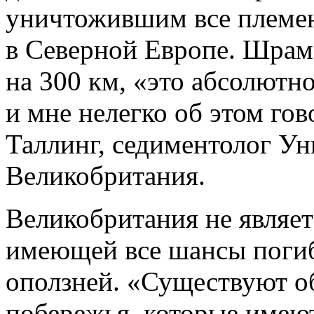
уничтожившим все племен
в Северной Европе. Шрам 
на 300 км,
«
это абсолютн
и мне нелегко об этом го
Таллинг, седиментолог Ун
Великобритания.
Великобритания не являет
имеющей все шансы погиб
оползней.
«
Существуют об
побережья, которые имею