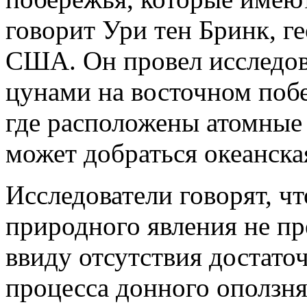
говорит Ури тен Бринк, г
США. Он провел исследо
цунами на восточном поб
где расположены атомные 
может добраться океанска
Исследователи говорят, чт
природного явления не п
ввиду отсутствия достат
процесса донного оползн