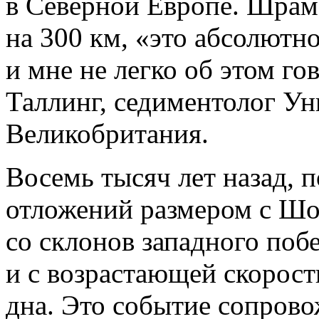
в Северной Европе. Шрам 
на 300 км,
«
это абсолютн
и мне не легко об этом г
Таллинг, седиментолог Ун
Великобритания.
Восемь тысяч лет назад, 
отложений размером с Шо
со склонов западного поб
и с возрастающей скорос
дна. Это событие сопров