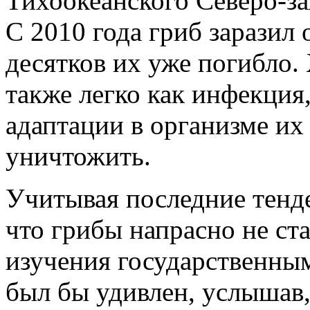
Тихоокеанского Северо-з
С 2010 года гриб заразил 
десятков их уже погибло.
также легко как инфекция
адаптации в организме и
уничтожить.
Учитывая последние тенде
что грибы напрасно не ст
изучения государственны
был бы удивлен, услышав,