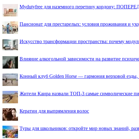
Mydutyfree для наземного перетину кордону: ПОПЕРЕД
Пансионат для престарелых: условия проживания и ухо
Искусство трансформации пространства: почему моду
Влияние алкогольной зависимости на развитие психи
Конный клуб Golden Horse — гармония верховой езды,
Жители Каира назвали ТОП-3 самые символические п
Кератин для выпрямления волос
Туры для школьников: откройте мир новых знаний, ра