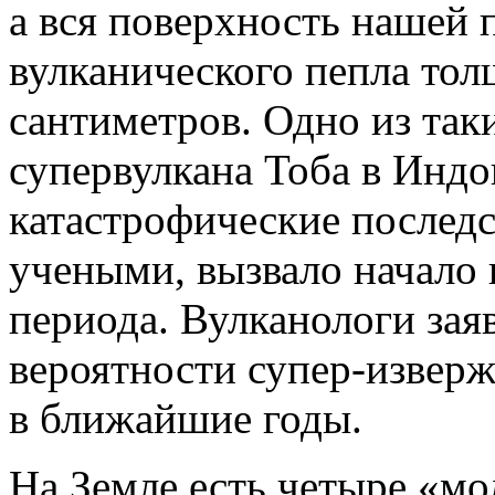
а вся поверхность нашей 
вулканического пепла тол
сантиметров. Одно из так
супервулкана Тоба в Индо
катастрофические последст
учеными, вызвало начало 
периода. Вулканологи зая
вероятности супер-изверж
в ближайшие годы.
На Земле есть четыре
«
мо