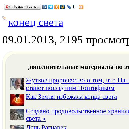
Поделиться…
конец света
09.01.2013, 2195 просмот
дополнительные материалы по э
Жуткое пророчество о том, что Па
станет последним Понтификом
Как Земля избежала конца света
Создано продовольственное храни
света »
День Рагнарек