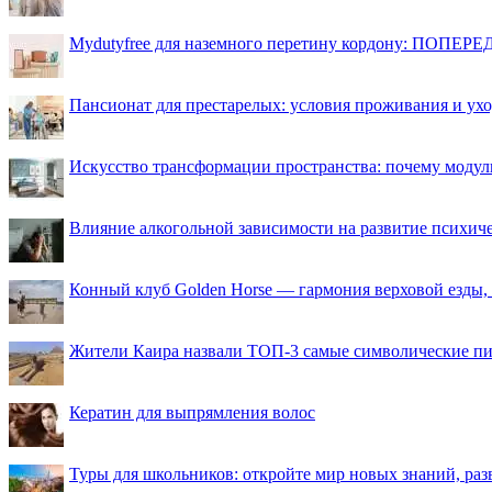
Mydutyfree для наземного перетину кордону: ПОПЕРЕД
Пансионат для престарелых: условия проживания и ухо
Искусство трансформации пространства: почему моду
Влияние алкогольной зависимости на развитие психи
Конный клуб Golden Horse — гармония верховой езды,
Жители Каира назвали ТОП-3 самые символические п
Кератин для выпрямления волос
Туры для школьников: откройте мир новых знаний, ра