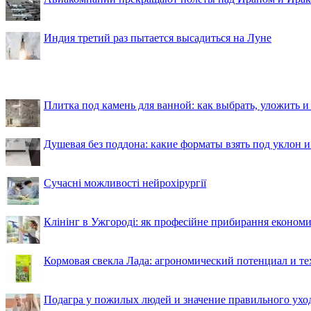
Индия третий раз пытается высадиться на Луне
Плитка под камень для ванной: как выбрать, уложить и
Душевая без поддона: какие форматы взять под уклон 
Сучасні можливості нейрохірургії
Клінінг в Ужгороді: як професійне прибирання економи
Кормовая свекла Лада: агрономический потенциал и т
Подагра у пожилых людей и значение правильного ухо