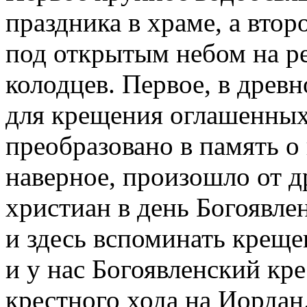
праздника в храме, а втор
под открытым небом на ре
колодцев.
Первое, в древн
для крещения оглашенных
преобразовано в память о
наверное, произошло от 
христиан в день Богоявле
и здесь вспоминать крещ
и у нас Богоявленский кр
крестного хода на Иордан