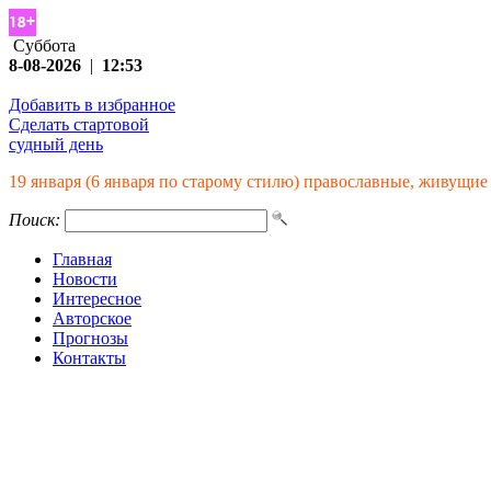
Суббота
8-08-2026
|
12:53
Добавить в избранное
Сделать стартовой
судный день
19 января (6 января по старому стилю) православные, живущ
Поиск:
Главная
Новости
Интересное
Авторское
Прогнозы
Контакты