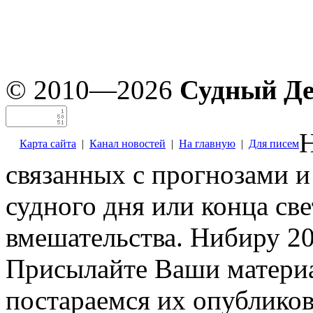
© 2010—2026
Судный Д
Н
Карта сайта
|
Канал новостей
|
На главную
|
Для писем
связанных с прогнозами и
судного дня или конца св
вмешательства. Нибиру 20
Присылайте Ваши материа
постараемся их опубликов