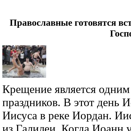
Православные готовятся вс
Госп
Крещение является одним
праздников. В этот день 
Иисуса в реке Иордан. Ии
из Галилеи. Когда Иоанн у