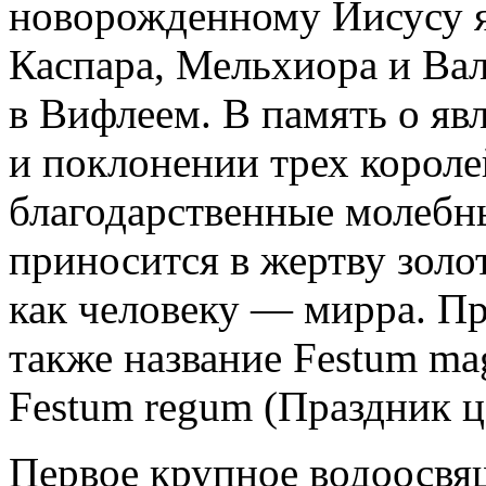
новорожденному Иисусу я
Каспара, Мельхиора и Ва
в Вифлеем. В память о я
и поклонении трех короле
благодарственные молебн
приносится в жертву золот
как человеку — мирра. П
также название Festum m
Festum regum
(
Праздник ц
Первое крупное водоосвя