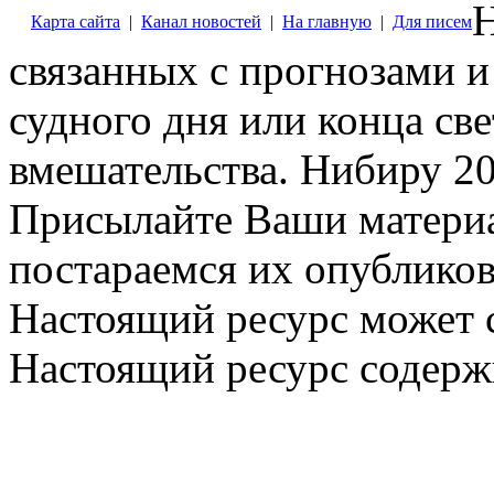
Н
Карта сайта
|
Канал новостей
|
На главную
|
Для писем
связанных с прогнозами и
судного дня или конца св
вмешательства. Нибиру 20
Присылайте Ваши материа
постараемся их опубликов
Настоящий ресурс может 
Настоящий ресурс содерж