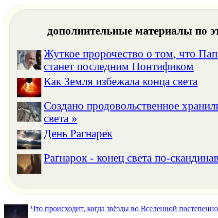
дополнительные материалы по э
Жуткое пророчество о том, что Па
станет последним Понтификом
Как Земля избежала конца света
Создано продовольственное храни
света »
День Рагнарек
Рагнарок - конец света по-скандина
Что происходит, когда звёзды во Вселенной постепенно 