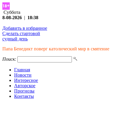
Суббота
8-08-2026
|
18:38
Добавить в избранное
Сделать стартовой
судный день
Папа Бенедикт поверг католический мир в смятение
Поиск:
Главная
Новости
Интересное
Авторское
Прогнозы
Контакты