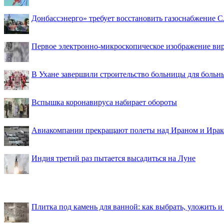
Донбассэнерго» требует восстановить газоснабжение 
Первое электронно-микроскопическое изображение ви
В Ухане завершили строительство больницы для больн
Вспышка коронавируса набирает обороты
Авиакомпании прекращают полеты над Ираном и Ира
Индия третий раз пытается высадиться на Луне
Плитка под камень для ванной: как выбрать, уложить и