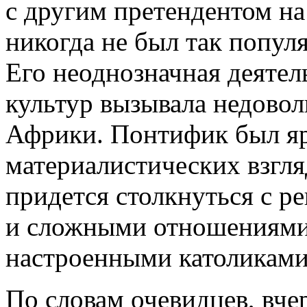
с другим претендентом на
никогда не был так попул
Его неоднозначная деятел
культур вызывала недовол
Африки. Понтифик был я
материалистических взгл
придется столкнуться с 
и сложными отношениями 
настроенными католикам
По словам очевидцев, вче