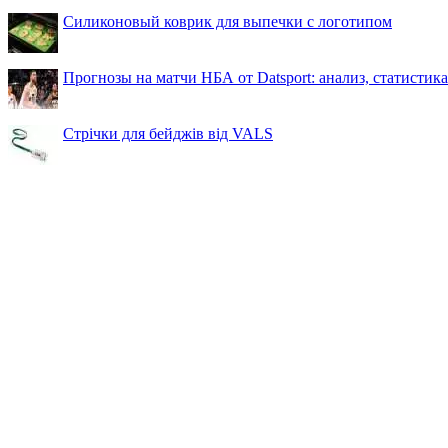
Силиконовый коврик для выпечки с логотипом
Прогнозы на матчи НБА от Datsport: анализ, статистик
Стрічки для бейджів від VALS