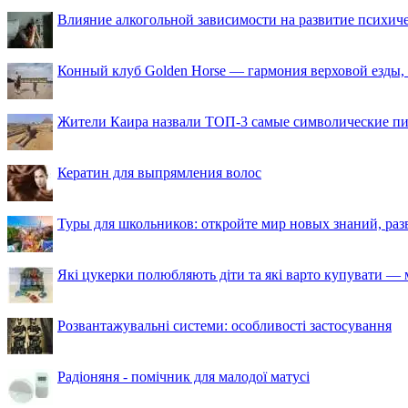
Влияние алкогольной зависимости на развитие психи
Конный клуб Golden Horse — гармония верховой езды,
Жители Каира назвали ТОП-3 самые символические п
Кератин для выпрямления волос
Туры для школьников: откройте мир новых знаний, ра
Які цукерки полюбляють діти та які варто купувати — м
Розвантажувальні системи: особливості застосування
Радіоняня - помічник для малодої матусі