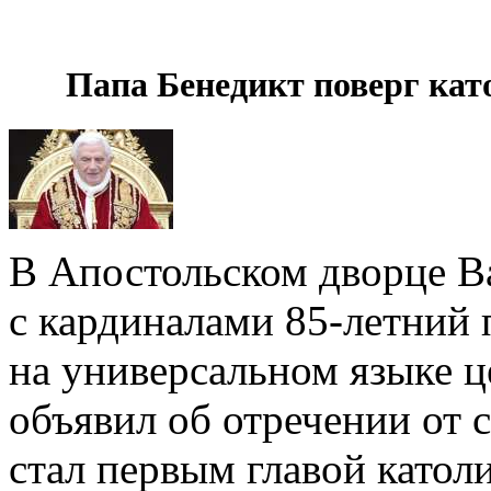
Папа Бенедикт поверг кат
В Апостольском дворце Ва
с кардиналами 85-летний 
на универсальном языке ц
объявил об отречении от с
стал первым главой като