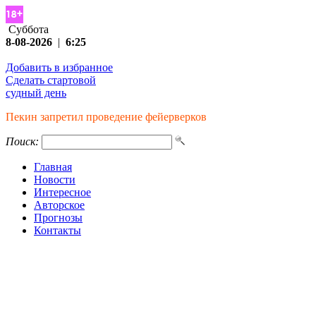
Суббота
8-08-2026
|
6:25
Добавить в избранное
Сделать стартовой
судный день
Пекин запретил проведение фейерверков
Поиск:
Главная
Новости
Интересное
Авторское
Прогнозы
Контакты