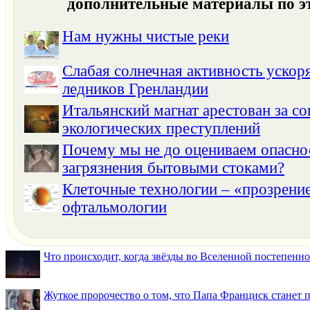
дополнительные материалы по э
Нам нужны чистые реки
Слабая солнечная активность ускор
ледников Гренландии
Итальянский магнат арестован за с
экологических преступлений
Почему мы не до оцениваем опасно
загрязнения бытовыми стоками?
Клеточные технологии – «прозрение
офтальмологии
Что происходит, когда звёзды во Вселенной постепенно 
Жуткое пророчество о том, что Папа Франциск станет