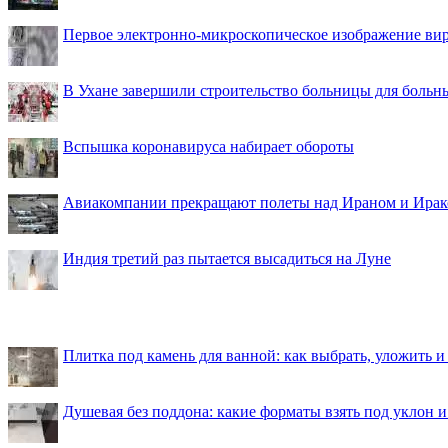
Первое электронно-микроскопическое изображение ви
В Ухане завершили строительство больницы для больн
Вспышка коронавируса набирает обороты
Авиакомпании прекращают полеты над Ираном и Ира
Индия третий раз пытается высадиться на Луне
Плитка под камень для ванной: как выбрать, уложить и
Душевая без поддона: какие форматы взять под уклон 