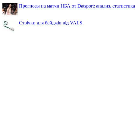
Прогнозы на матчи НБА от Datsport: анализ, статистик
Стрічки для бейджів від VALS