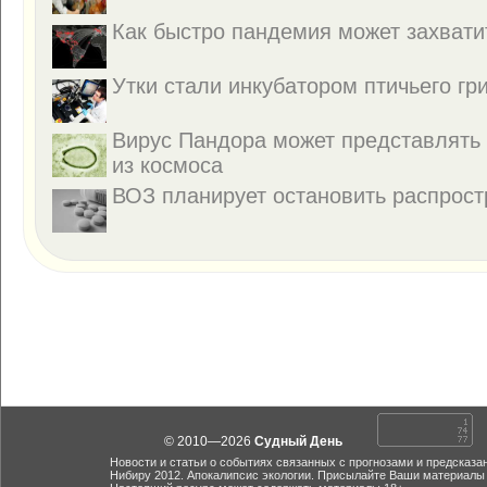
Как быстро пандемия может захвати
Утки стали инкубатором птичьего гр
Вирус Пандора может представлять 
из космоса
ВОЗ планирует остановить распрос
© 2010—2026
Судный День
Новости и статьи о событиях связанных с прогнозами и предсказа
Нибиру 2012. Апокалипсис экологии. Присылайте Ваши материалы 