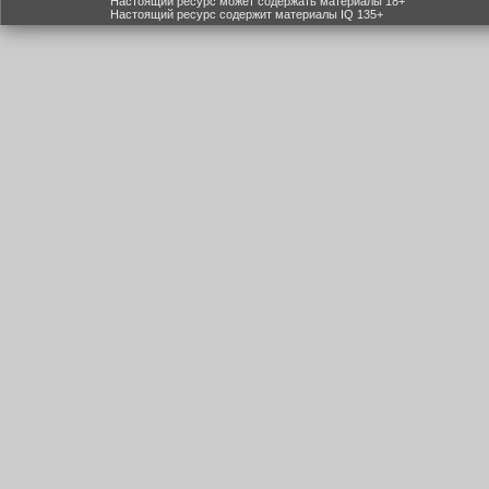
Настоящий ресурс может содержать материалы 18+
Настоящий ресурс содержит материалы IQ 135+