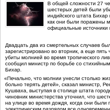
В общей сложности 27 че
шестерых детей были уби
индийского штата Бихар 
как они были поражены м
официальные источники в
Двадцать два из смертельных случаев бы
зарегистрировано во вторник, а еще пять
убиты молнией во время тропического лив
сообщил министр по борьбе со стихийны
Бихар.
«
Печально, что молнии унесли столько жи
больно терять детей», сказал министр, Р
Кушваха, выступая в столице штата город
чиновник министерства уточнил, что шест
на улице во время дождя, когда они были
электрическим разрядом все одновременн