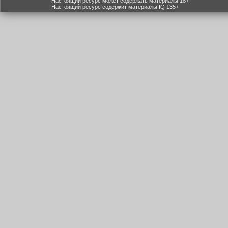
Настоящий ресурс может содержать материалы 18+
Настоящий ресурс содержит материалы IQ 135+