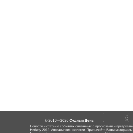
© 2010—2026
Судный День
Новости и статьи о событиях связанных с прогнозами и предсказа
Нибиру 2012. Апокалипсис экологии. Присылайте Ваши материалы 