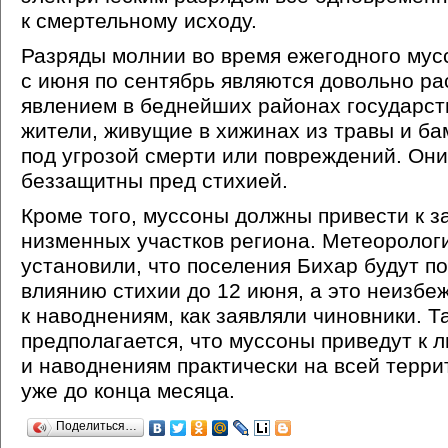
к смертельному исходу.
Разряды молнии во время ежегодного мус
с июня по сентябрь являются довольно р
явлением в беднейших районах государств
жители, живущие в хижинах из травы и ба
под угрозой смерти или повреждений. Он
беззащитны пред стихией.
Кроме того, муссоны должны привести к 
низменных участков региона. Метеоролог
установили, что поселения Бихар будут 
влиянию стихии до 12 июня, а это неизбе
к наводнениям, как заявляли чиновники. Т
предполагается, что муссоны приведут к 
и наводнениям практически на всей терр
уже до конца месяца.
Поделиться…