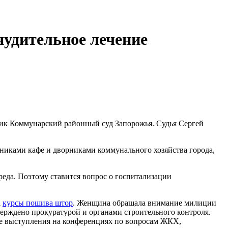
нудительное лечение
ьник Коммунарский районный суд Запорожья. Судья Сергей
тниками кафе и дворниками коммунального хозяйства города,
еда. Поэтому ставится вопрос о госпитализации
а
курсы пошива штор
. Женщина обращала внимание милиции
ерждено прокуратурой и органами строительного контроля.
ие выступления на конференциях по вопросам ЖКХ,