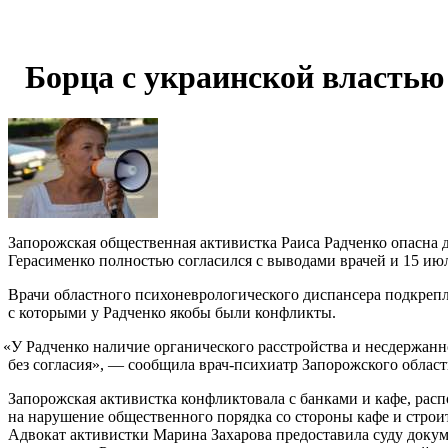
Борца с украинской властью
Запорожская общественная активистка Раиса Радченко опасна 
Герасименко полностью согласился с выводами врачей и 15 июл
Врачи областного психоневрологического диспансера подкрепл
с которыми у Радченко якобы были конфликты.
«
У Радченко наличие органического расстройства и несдержанн
без согласия», — сообщила врач-психиатр Запорожского облас
Запорожская активистка конфликтовала с банками и кафе, рас
на нарушение общественного порядка со стороны кафе и стро
Адвокат активистки Марина Захарова предоставила суду докум