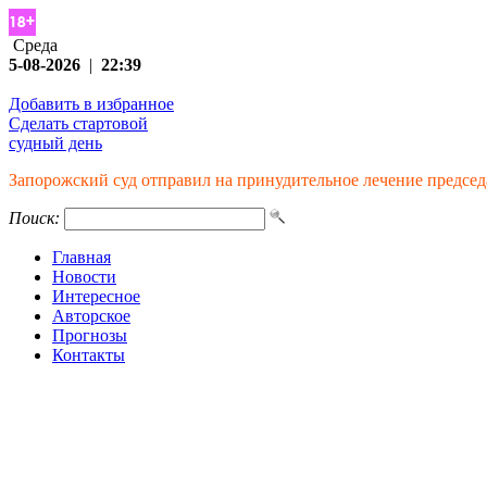
Среда
5-08-2026
|
22:39
Добавить в избранное
Сделать стартовой
судный день
Запорожский суд отправил на принудительное лечение председ
Поиск:
Главная
Новости
Интересное
Авторское
Прогнозы
Контакты