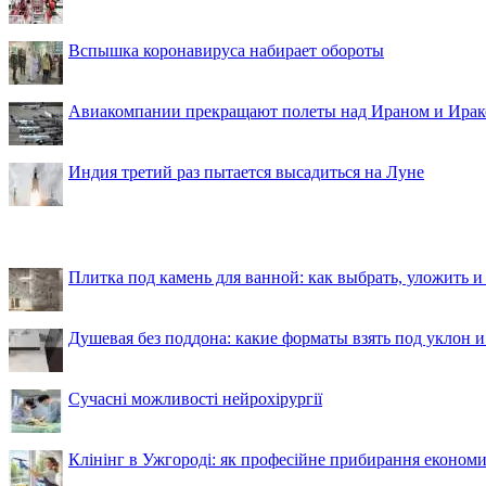
Вспышка коронавируса набирает обороты
Авиакомпании прекращают полеты над Ираном и Ира
Индия третий раз пытается высадиться на Луне
Плитка под камень для ванной: как выбрать, уложить и
Душевая без поддона: какие форматы взять под уклон 
Сучасні можливості нейрохірургії
Клінінг в Ужгороді: як професійне прибирання економи