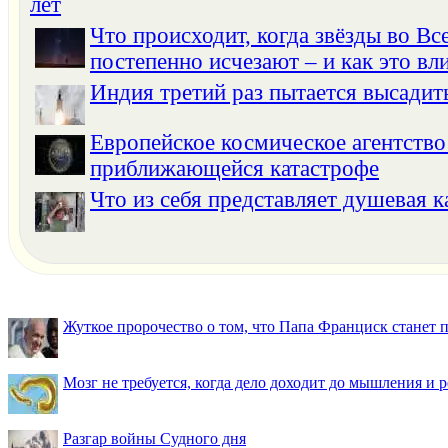
лет
Что происходит, когда звёзды во Вс
постепенно исчезают – и как это вли
Индия третий раз пытается высадит
Европейское космическое агентство
приближающейся катастрофе
Что из себя представляет душевая 
Жуткое пророчество о том, что Папа Франциск станет
Мозг не требуется, когда дело доходит до мышления и
Разгар войны Судного дня