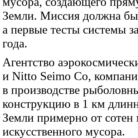
мусора, создающего пряму
Земли. Миссия должна быт
а первые тесты системы з
года.
Агентство аэрокосмическ
и Nitto Seimo Co, компан
в производстве рыболовны
конструкцию в 1 км длинн
Земли примерно от сотен
искусственного мусора.