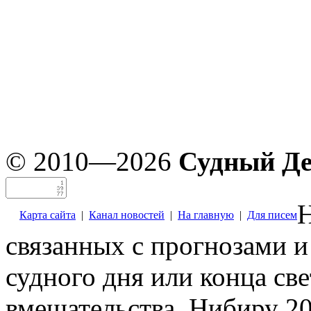
© 2010—2026
Судный Д
Н
Карта сайта
|
Канал новостей
|
На главную
|
Для писем
связанных с прогнозами и
судного дня или конца св
вмешательства. Нибиру 20