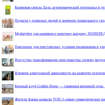
Кормовая свекла Лада: агрономический потенциал и т
Подагра у пожилых людей и значение правильного ухо
Mydutyfree для наземного перетину кордону: ПОПЕРЕД
Пансионат для престарелых: условия проживания и ухо
Искусство трансформации пространства: почему моду
Влияние алкогольной зависимости на развитие психи
Конный клуб Golden Horse — гармония верховой езды,
Жители Каира назвали ТОП-3 самые символические п