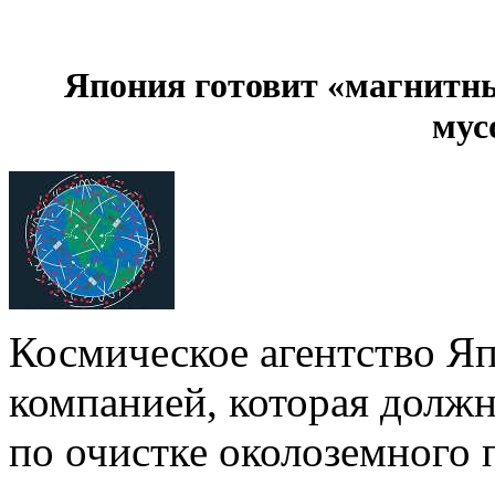
Япония готовит «магнитны
мус
Космическое агентство Я
компанией, которая должн
по очистке околоземного 