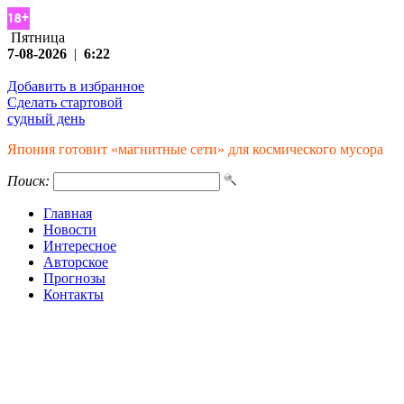
Пятница
7-08-2026
|
6:22
Добавить в избранное
Сделать стартовой
судный день
Япония готовит «магнитные сети» для космического мусора
Поиск:
Главная
Новости
Интересное
Авторское
Прогнозы
Контакты