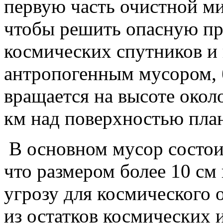
первую часть очистной ми
чтобы решить опасную п
космических спутников и
антропогенным мусором, б
вращается на высоте окол
км над поверхностью пла
В основном мусор состоит
что размером более 10 см
угрозу для космического 
из остатков космических 