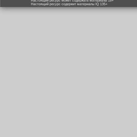
Настоящий ресурс может содержать материалы 18+
Настоящий ресурс содержит материалы IQ 135+