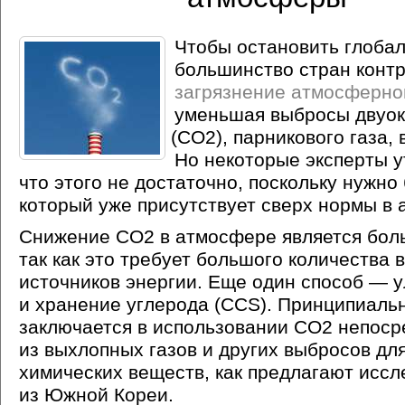
Чтобы остановить глобал
большинство стран конт
загрязнение атмосферно
уменьшая выбросы двуок
(CO2
), парникового газа,
Но некоторые эксперты 
что этого не достаточно, поскольку нужно
который уже присутствует сверх нормы в
Снижение СО2 в атмосфере является бол
так как это требует большого количества
источников энергии. Еще один способ — 
и хранение углерода
(CCS
). Принципиаль
заключается в использовании CO2 непоср
из выхлопных газов и других выбросов дл
химических веществ, как предлагают исс
из Южной Кореи.