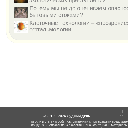
экологических преступлений
Почему мы не до оцениваем опаснос
бытовыми стоками?
Клеточные технологии – «прозрение
офтальмологии
© 2010—2026
Судный День
Новости и статьи о событиях связанных с прогнозами и предсказа
Нибиру 2012. Апокалипсис экологии. Присылайте Ваши материалы 