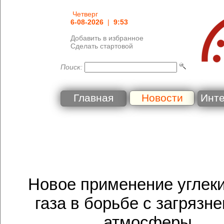
Четверг
6-08-2026
|
9:53
Добавить в избранное
Сделать стартовой
Поиск:
Главная
Новости
Инт
Новое применение углек
газа в борьбе с загрязн
атмосферы