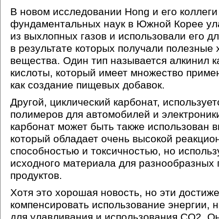
В новом исследовании Hong и его коллеги
фундаментальных наук в Южной Корее у
из выхлопных газов и использовали его дл
в результате которых получали полезные
вещества. Один тип называется алкинил 
кислоты, который имеет множество примен
как создание пищевых добавок.
Другой, циклический карбонат, использует
полимеров для автомобилей и электроник
карбонат может быть также использован в
который обладает очень высокой реакцио
способностью и токсичностью, но использ
исходного материала для разнообразных
продуктов.
Хотя это хорошая новость, но эти достиже
компенсировать использование энергии, 
для улавливания и использования CO2. О