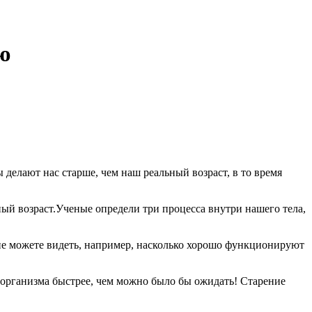
ю
елают нас старше, чем наш реальный возраст, в то время
ьный возраст.Ученые определи три процесса внутри нашего тела,
ы не можете видеть, например, насколько хорошо функционируют
е организма быстрее, чем можно было бы ожидать! Старение