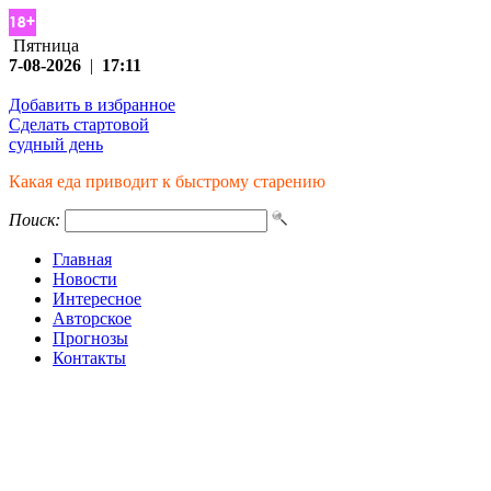
Пятница
7-08-2026
|
17:11
Добавить в избранное
Сделать стартовой
судный день
Какая еда приводит к быстрому старению
Поиск:
Главная
Новости
Интересное
Авторское
Прогнозы
Контакты