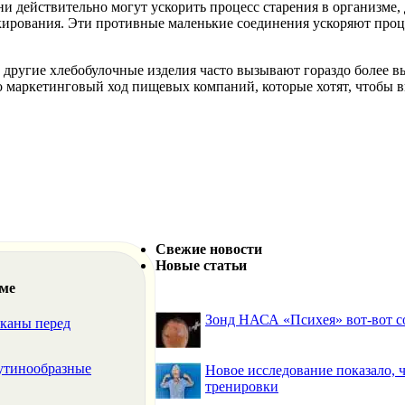
ни действительно могут ускорить процесс старения в организме
ирования. Эти противные маленькие соединения ускоряют проце
 и другие хлебобулочные изделия часто вызывают гораздо более 
 маркетинговый ход пищевых компаний, которые хотят, чтобы в
Свежие новости
Новые статьи
еме
Зонд НАСА «Психея» вот-вот со
лканы перед
аутинообразные
Новое исследование показало,
тренировки