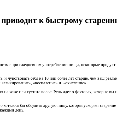
 приводит к быстрому старени
низме при ежедневном употреблении пищи, некоторые продукты д
, и чувствовать себя на 10 или более лет старше, чем ваш реал
:
«
гликирование»,
«
воспаление» и
«
окисление».
х на коже или густоте волос. Речь идет о факторах, которые в
но хотелось бы обсудить другую пищу, которая ускоряет старени
 каждый день.